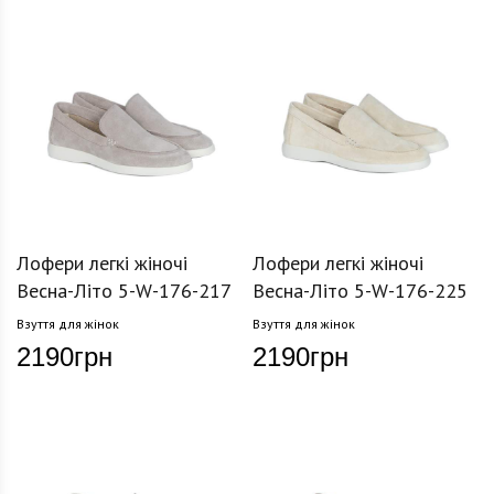
Лофери легкі жіночі
Лофери легкі жіночі
Весна-Літо 5-W-176-217
Весна-Літо 5-W-176-225
Взуття для жінок
Взуття для жінок
2190
грн
2190
грн