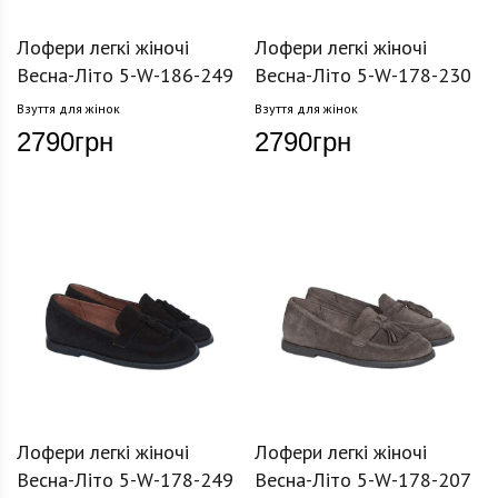
Лофери легкі жіночі
Лофери легкі жіночі
Весна-Літо 5-W-186-249
Весна-Літо 5-W-178-230
Взуття для жінок
Взуття для жінок
2790
грн
2790
грн
Лофери легкі жіночі
Лофери легкі жіночі
Весна-Літо 5-W-178-249
Весна-Літо 5-W-178-207