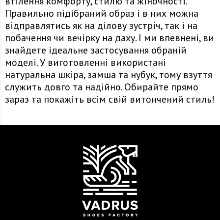
втілення комфорту, стилю та жіночності.
Правильно підібраний образ і в них можна
відправлятись як на ділову зустріч, так і на
побачення чи вечірку на даху. І ми впевнені, ви
знайдете ідеальне застосування обраній
моделі. У виготовленні використані
натуральна шкіра, замша та нубук, тому взуття
служить довго та надійно. Обирайте прямо
зараз та покажіть всім свій витончений стиль!