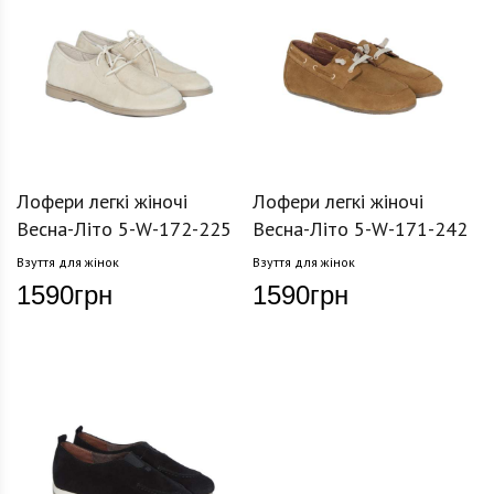
Лофери легкі жіночі
Лофери легкі жіночі
Весна-Літо 5-W-172-225
Весна-Літо 5-W-171-242
Взуття для жінок
Взуття для жінок
1590
грн
1590
грн