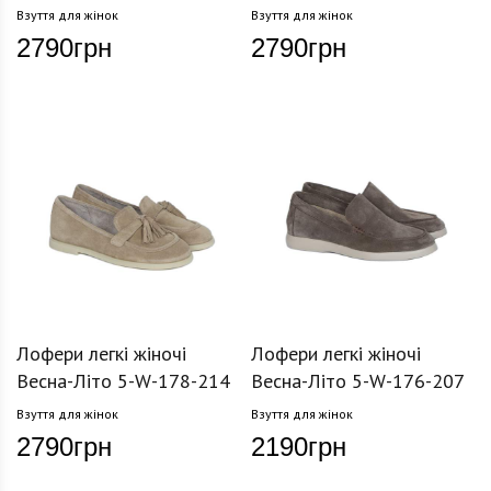
Взуття для жінок
Взуття для жінок
2790
грн
2790
грн
Лофери легкі жіночі
Лофери легкі жіночі
Весна-Літо 5-W-178-214
Весна-Літо 5-W-176-207
Взуття для жінок
Взуття для жінок
2790
грн
2190
грн