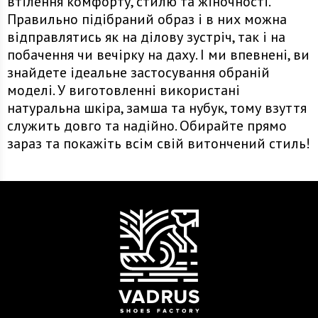
втілення комфорту, стилю та жіночності.
Правильно підібраний образ і в них можна
відправлятись як на ділову зустріч, так і на
побачення чи вечірку на даху. І ми впевнені, ви
знайдете ідеальне застосування обраній
моделі. У виготовленні використані
натуральна шкіра, замша та нубук, тому взуття
служить довго та надійно. Обирайте прямо
зараз та покажіть всім свій витончений стиль!