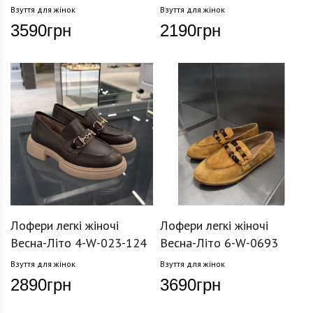
Взуття для жінок
Взуття для жінок
3590
грн
2190
грн
Лофери легкі жіночі
Лофери легкі жіночі
Весна-Літо 4-W-023-124
Весна-Літо 6-W-0693
Взуття для жінок
Взуття для жінок
2890
грн
3690
грн