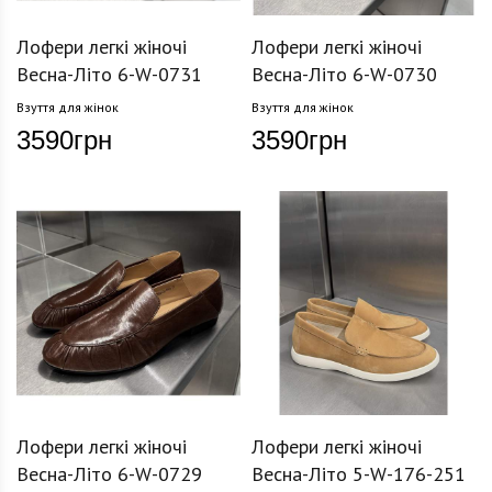
Лофери легкі жіночі
Лофери легкі жіночі
Весна-Літо 6-W-0731
Весна-Літо 6-W-0730
Взуття для жінок
Взуття для жінок
3590
грн
3590
грн
Лофери легкі жіночі
Лофери легкі жіночі
Весна-Літо 6-W-0729
Весна-Літо 5-W-176-251