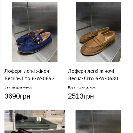
Лофери легкі жіночі
Лофери легкі жіночі
Весна-Літо 6-W-0692
Весна-Літо 6-W-0680
Взуття для жінок
Взуття для жінок
3690
грн
2513
грн