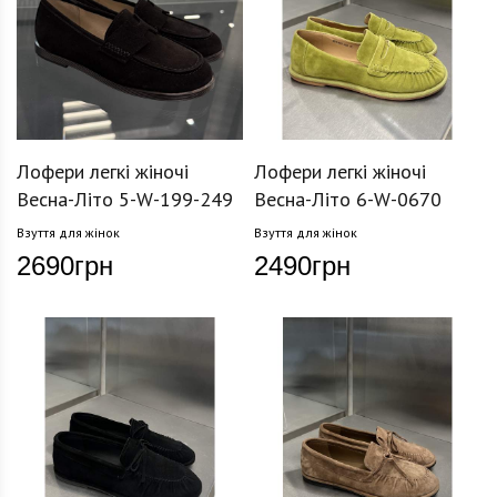
Лофери легкі жіночі
Лофери легкі жіночі
Весна-Літо 5-W-199-249
Весна-Літо 6-W-0670
Взуття для жінок
Взуття для жінок
2690
грн
2490
грн