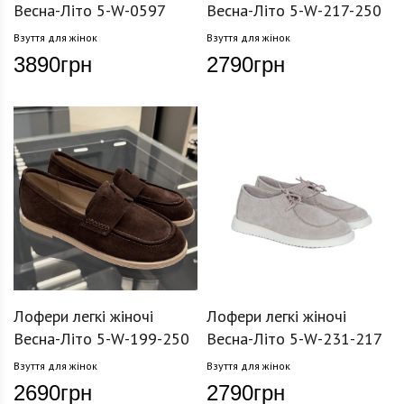
Весна-Літо 5-W-0597
Весна-Літо 5-W-217-250
Взуття для жінок
Взуття для жінок
3890
грн
2790
грн
Лофери легкі жіночі
Лофери легкі жіночі
Весна-Літо 5-W-199-250
Весна-Літо 5-W-231-217
Взуття для жінок
Взуття для жінок
2690
грн
2790
грн