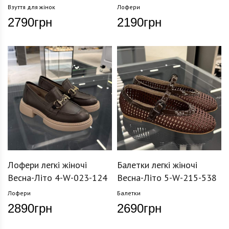
Взуття для жінок
Лофери
2790
грн
2190
грн
Лофери легкі жіночі
Балетки легкі жіночі
Весна-Літо 4-W-023-124
Весна-Літо 5-W-215-538
Лофери
Балетки
2890
грн
2690
грн