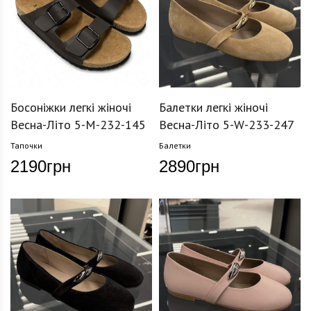
Босоніжки легкі жіночі
Балетки легкі жіночі
Весна-Літо 5-M-232-145
Весна-Літо 5-W-233-247
Тапочки
Балетки
2190
грн
2890
грн