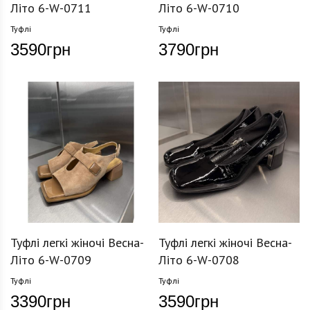
Літо 6-W-0711
Літо 6-W-0710
Туфлі
Туфлі
3590
грн
3790
грн
Туфлі легкі жіночі Весна-
Туфлі легкі жіночі Весна-
Літо 6-W-0709
Літо 6-W-0708
Туфлі
Туфлі
3390
грн
3590
грн