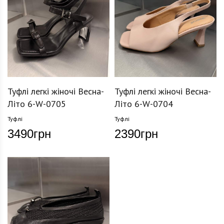
Туфлі легкі жіночі Весна-
Туфлі легкі жіночі Весна-
Літо 6-W-0705
Літо 6-W-0704
Туфлі
Туфлі
3490
грн
2390
грн