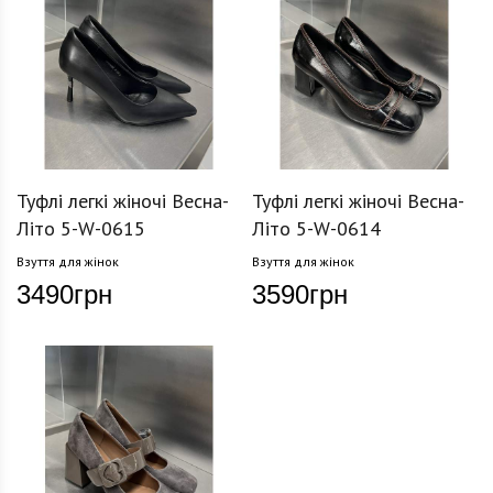
Туфлі легкі жіночі Весна-
Туфлі легкі жіночі Весна-
Літо 5-W-0615
Літо 5-W-0614
Взуття для жінок
Взуття для жінок
3490
грн
3590
грн