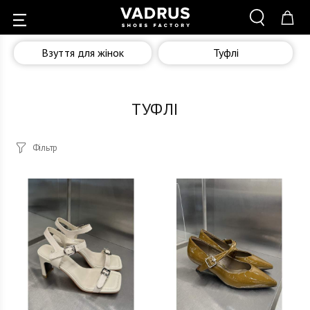
Взуття для жінок
Туфлі
ТУФЛІ
Фільтр