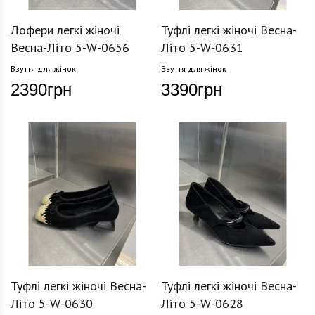
Лофери легкі жіночі
Туфлі легкі жіночі Весна-
Весна-Літо 5-W-0656
Літо 5-W-0631
Взуття для жінок
Взуття для жінок
2390
грн
3390
грн
Туфлі легкі жіночі Весна-
Туфлі легкі жіночі Весна-
Літо 5-W-0630
Літо 5-W-0628