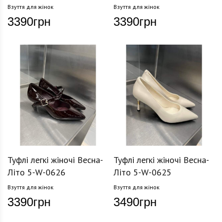
Взуття для жінок
Взуття для жінок
3390
грн
3390
грн
Туфлі легкі жіночі Весна-
Туфлі легкі жіночі Весна-
Літо 5-W-0626
Літо 5-W-0625
Взуття для жінок
Взуття для жінок
3390
грн
3490
грн