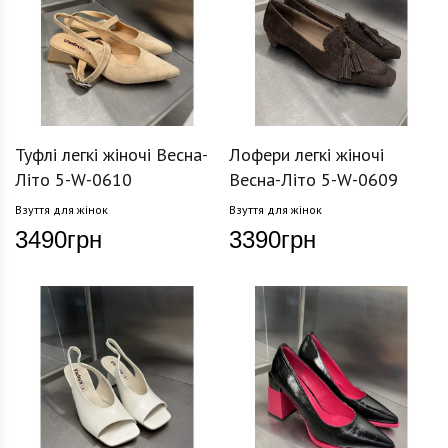
Туфлі легкі жіночі Весна-
Лофери легкі жіночі
Літо 5-W-0610
Весна-Літо 5-W-0609
Взуття для жінок
Взуття для жінок
3490
грн
3390
грн