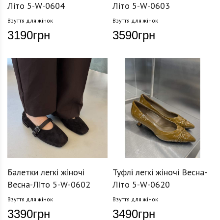
Літо 5-W-0604
Літо 5-W-0603
Взуття для жінок
Взуття для жінок
3190
грн
3590
грн
Балетки легкі жіночі
Туфлі легкі жіночі Весна-
Весна-Літо 5-W-0602
Літо 5-W-0620
Взуття для жінок
Взуття для жінок
3390
грн
3490
грн