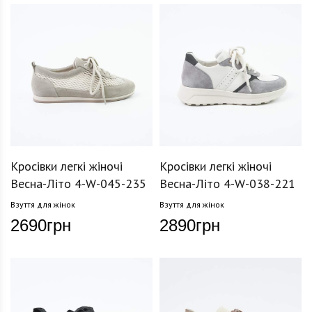
Кросівки легкі жіночі
Кросівки легкі жіночі
Весна-Літо 4-W-045-235
Весна-Літо 4-W-038-221
Взуття для жінок
Взуття для жінок
2690
грн
2890
грн