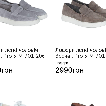
и легкі чоловічі
Лофери легкі чолові
-Літо 5-M-701-206
Весна-Літо 5-M-701
Лофери
0
грн
2990
грн