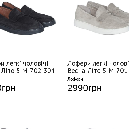
и легкі чоловічі
Лофери легкі чолові
-Літо 5-M-702-304
Весна-Літо 5-M-701
Лофери
0
грн
2990
грн