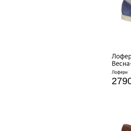
Лофер
Весна
Лофери
279