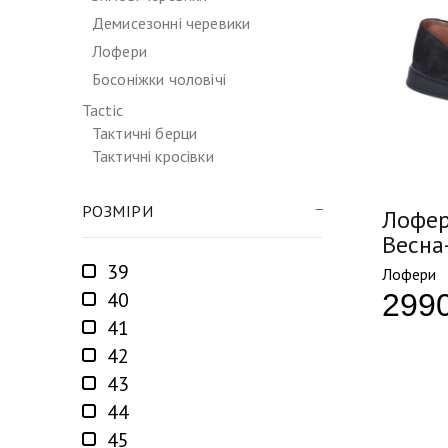
Демисезонні черевики
Лофери
Босоніжки чоловічі
Tactic
Тактичні берци
Тактичні кросівки
РОЗМІРИ
Лофер
Весна
39
Лофери
299
40
41
42
43
44
45