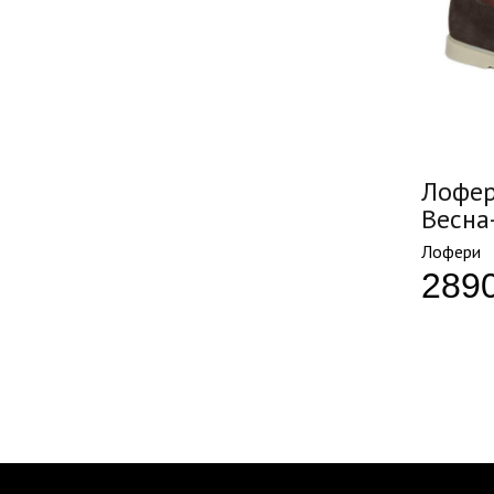
Лофер
Весна
Лофери
289