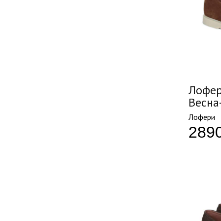
Лофер
Весна
Лофери
289