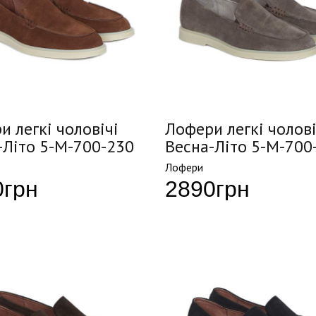
и легкі чоловічі
Лофери легкі чолові
-Літо 5-M-700-230
Весна-Літо 5-M-700
Лофери
0
грн
2890
грн