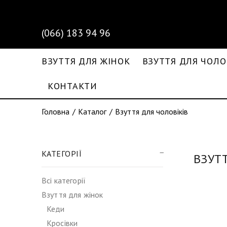
(066) 183 94 96
ВЗУТТЯ ДЛЯ ЖІНОК
ВЗУТТЯ ДЛЯ ЧОЛО
КОНТАКТИ
Головна
Каталог
Взуття для чоловіків
КАТЕГОРІЇ
ВЗУТ
Всі категорії
Взуття для жінок
Кеди
Кросівки