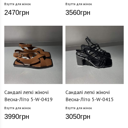
Взуття для жінок
Взуття для жінок
2470
грн
3560
грн
Сандалі легкі жіночі
Сандалі легкі жіночі
Весна-Літо 5-W-0419
Весна-Літо 5-W-0415
Взуття для жінок
Взуття для жінок
3990
грн
3050
грн