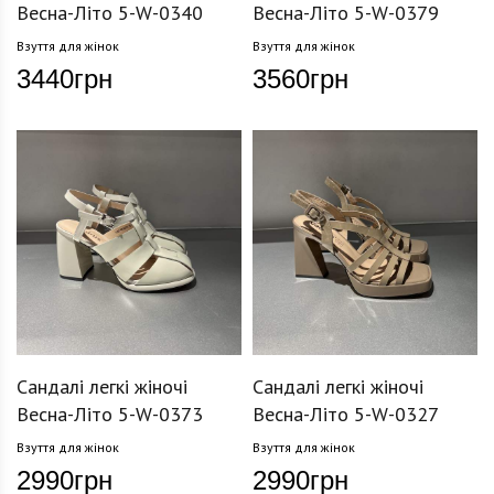
Весна-Літо 5-W-0340
Весна-Літо 5-W-0379
Взуття для жінок
Взуття для жінок
3440
грн
3560
грн
Сандалі легкі жіночі
Сандалі легкі жіночі
Весна-Літо 5-W-0373
Весна-Літо 5-W-0327
Взуття для жінок
Взуття для жінок
2990
грн
2990
грн