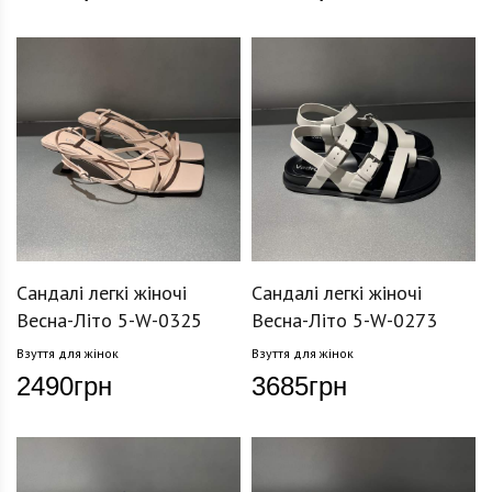
Сандалі легкі жіночі
Сандалі легкі жіночі
Весна-Літо 5-W-0325
Весна-Літо 5-W-0273
Взуття для жінок
Взуття для жінок
2490
грн
3685
грн