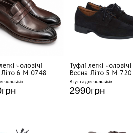
легкі чоловічі
Туфлі легкі чоловічі
-Літо 6-M-0748
Весна-Літо 5-M-720
я чоловіків
Взуття для чоловіків
0
грн
2990
грн