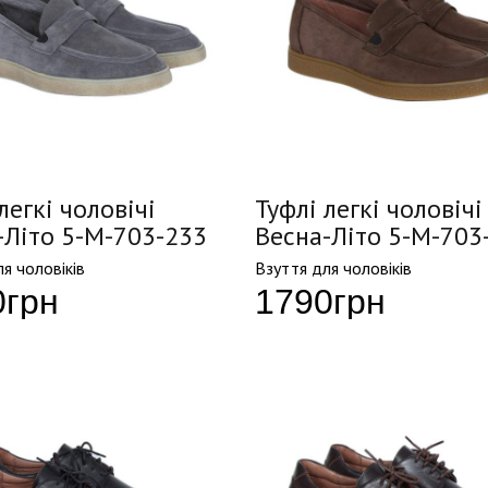
легкі чоловічі
Туфлі легкі чоловічі
-Літо 5-M-703-233
Весна-Літо 5-M-703
я чоловіків
Взуття для чоловіків
0
грн
1790
грн