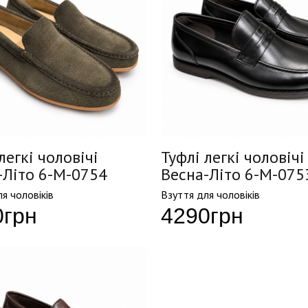
легкі чоловічі
Туфлі легкі чоловічі
-Літо 6-M-0754
Весна-Літо 6-M-075
я чоловіків
Взуття для чоловіків
0
грн
4290
грн