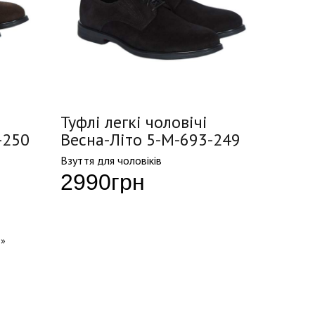
Туфлі легкі чоловічі
-250
Весна-Літо 5-M-693-249
Взуття для чоловіків
2990
грн
»