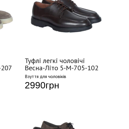
Туфлі легкі чоловічі
-207
Весна-Літо 5-M-705-102
Взуття для чоловіків
2990
грн