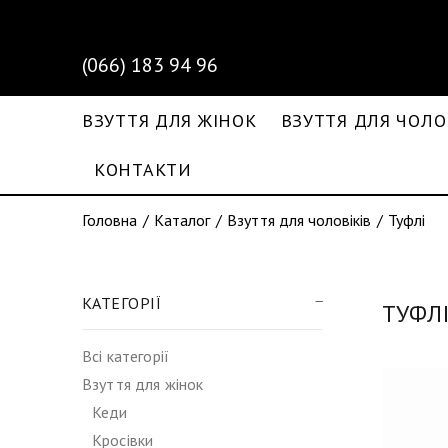
(066) 183 94 96
ВЗУТТЯ ДЛЯ ЖІНОК
ВЗУТТЯ ДЛЯ ЧОЛО
КОНТАКТИ
Головна
Каталог
Взуття для чоловіків
Туфлі
КАТЕГОРІЇ
ТУФЛ
Всі категорії
Взуття для жінок
Кеди
Кросівки