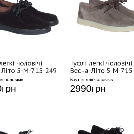
легкі чоловічі
Туфлі легкі чоловічі
-Літо 5-M-715-249
Весна-Літо 5-M-715
я чоловіків
Взуття для чоловіків
0
грн
2990
грн