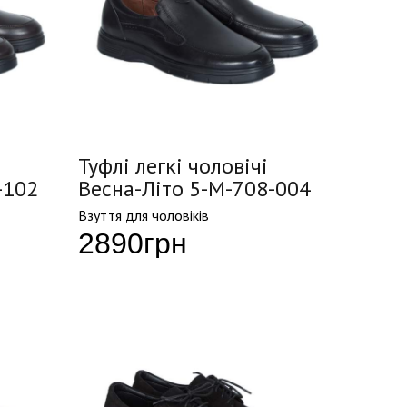
Туфлі легкі чоловічі
-102
Весна-Літо 5-M-708-004
Взуття для чоловіків
2890
грн