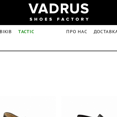
ВІКІВ
TACTIC
ПРО НАС
ДОСТАВКА
І