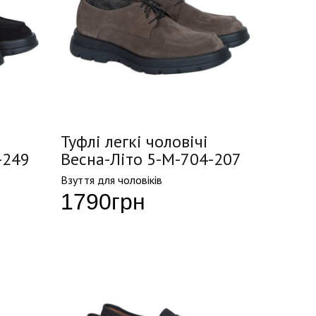
Туфлі легкі чоловічі
-249
Весна-Літо 5-M-704-207
Взуття для чоловіків
1790
грн