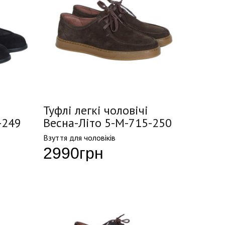
Туфлі легкі чоловічі
-249
Весна-Літо 5-M-715-250
Взуття для чоловіків
2990
грн