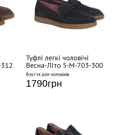
Туфлі легкі чоловічі
-312
Весна-Літо 5-M-703-300
Взуття для чоловіків
1790
грн