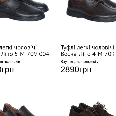
легкі чоловічі
Туфлі легкі чоловічі
-Літо 5-M-709-004
Весна-Літо 4-M-709
я чоловіків
Взуття для чоловіків
0
грн
2890
грн