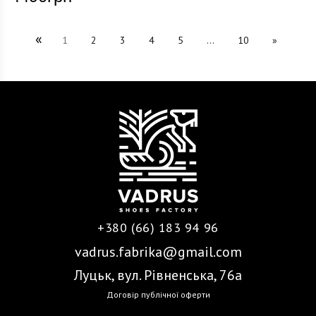
«
1
2
3
4
5
...
10
»
+380 (66) 183 94 96
vadrus.fabrika@gmail.com
Луцьк, вул. Рівненська, 76а
Договір публічної оферти