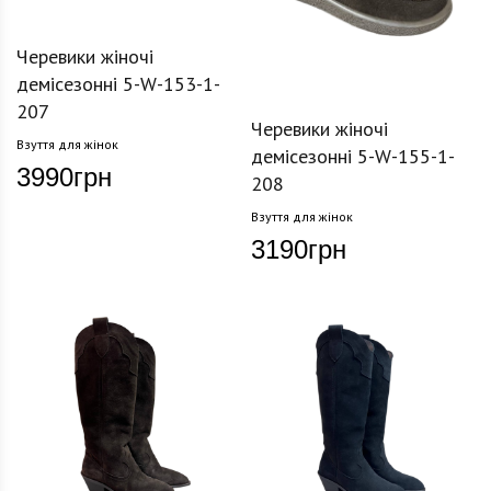
Черевики жіночі
демісезонні 5-W-153-1-
207
Черевики жіночі
Взуття для жінок
демісезонні 5-W-155-1-
3990
грн
208
Взуття для жінок
3190
грн