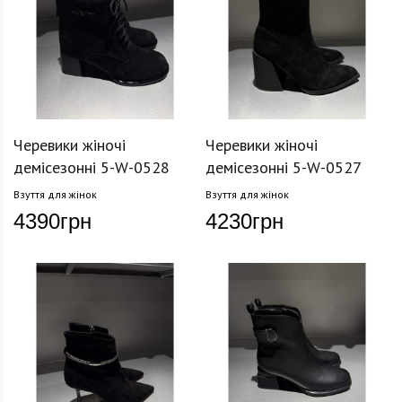
Черевики жіночі
Черевики жіночі
демісезонні 5-W-0528
демісезонні 5-W-0527
Взуття для жінок
Взуття для жінок
4390
грн
4230
грн