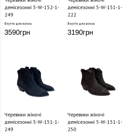
демісезонні 5-W-152-1-
демісезонні 5-W-151-1-
249
222
Взуття для жінок
Взуття для жінок
3590
грн
3190
грн
Черевики жіночі
Черевики жіночі
демісезонні 5-W-151-1-
демісезонні 5-W-151-1-
249
250