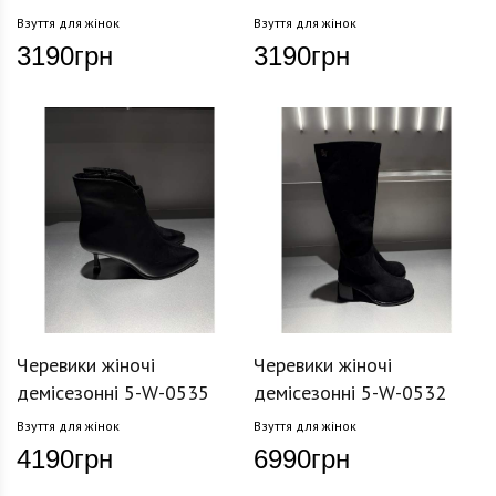
Взуття для жінок
Взуття для жінок
3190
грн
3190
грн
Черевики жіночі
Черевики жіночі
демісезонні 5-W-0535
демісезонні 5-W-0532
Взуття для жінок
Взуття для жінок
4190
грн
6990
грн