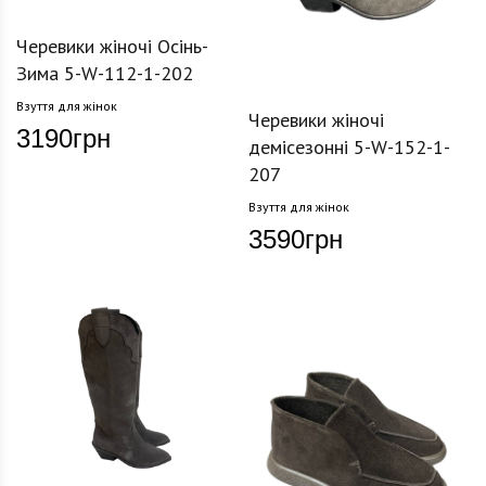
Черевики жіночі Осінь-
Зима 5-W-112-1-202
Взуття для жінок
Черевики жіночі
3190
грн
демісезонні 5-W-152-1-
207
Взуття для жінок
3590
грн