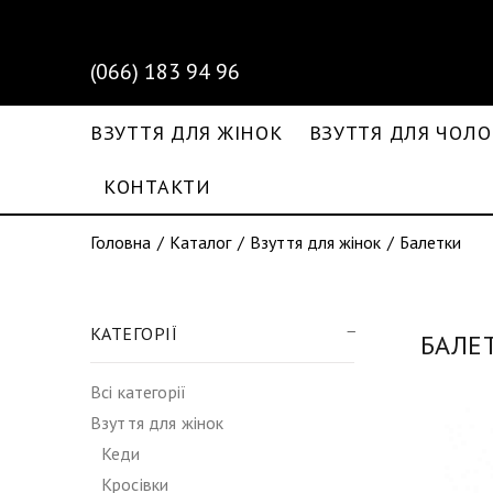
(066) 183 94 96
ВЗУТТЯ ДЛЯ ЖІНОК
ВЗУТТЯ ДЛЯ ЧОЛО
КОНТАКТИ
Головна
Каталог
Взуття для жінок
Балетки
КАТЕГОРІЇ
БАЛЕ
Всі категорії
Взуття для жінок
Кеди
Кросівки