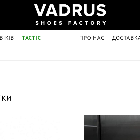
ВІКІВ
TACTIC
ПРО НАС
ДОСТАВКА
ТКИ