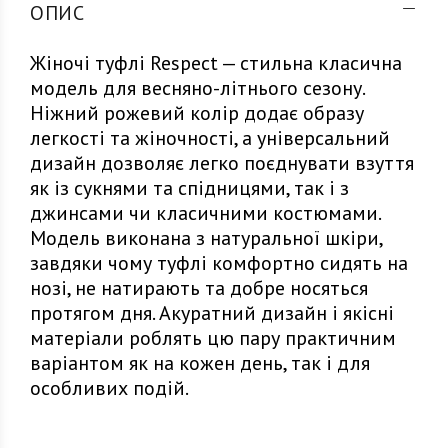
ОПИС
Жіночі туфлі Respect — стильна класична
модель для весняно-літнього сезону.
Ніжний рожевий колір додає образу
легкості та жіночності, а універсальний
дизайн дозволяє легко поєднувати взуття
як із сукнями та спідницями, так і з
джинсами чи класичними костюмами.
Модель виконана з натуральної шкіри,
завдяки чому туфлі комфортно сидять на
нозі, не натирають та добре носяться
протягом дня. Акуратний дизайн і якісні
матеріали роблять цю пару практичним
варіантом як на кожен день, так і для
особливих подій.