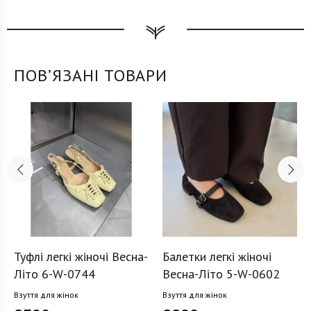
ПОВʼЯЗАНІ ТОВАРИ
Туфлі легкі жіночі Весна-
Балетки легкі жіночі
Літо 6-W-0744
Весна-Літо 5-W-0602
Взуття для жінок
Взуття для жінок