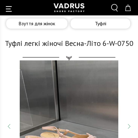
Взуття для жінок
Туфлі
Туфлі легкі жіночі Весна-Літо 6-W-0750