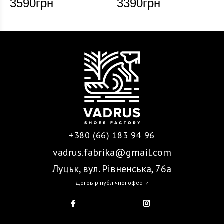
3590
грн
3390
грн
+380 (66) 183 94 96
vadrus.fabrika@gmail.com
Луцьк, вул. Рівненська, 76а
Договір публічної оферти