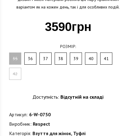
варіантом як на кожен день, так і для особливих подій.
3590грн
РОЗМІР:
35
36
37
38
39
40
41
42
Доступність:
Відсутній на складі
Артикул:
6-W-0750
Виробник:
Respect
Категорія:
Взуття для жінок
,
Туфлі