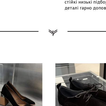
стійкі низькі підб
деталі гарно допов