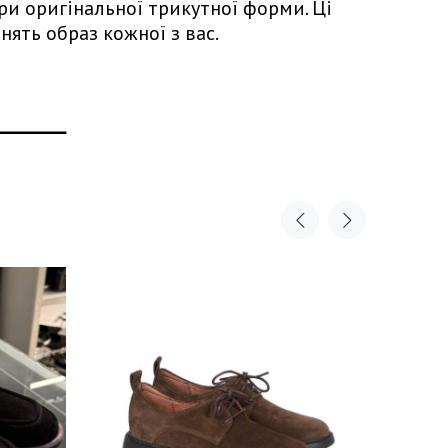
ори оригінальної трикутної форми. Ці
нять образ кожної з вас.