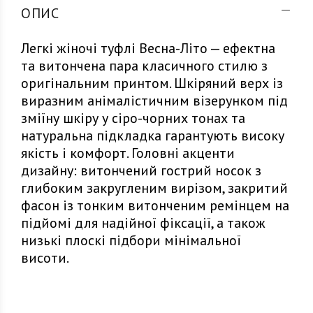
ОПИС
Легкі жіночі туфлі Весна-Літо — ефектна
та витончена пара класичного стилю з
оригінальним принтом. Шкіряний верх із
виразним анімалістичним візерунком під
зміїну шкіру у сіро-чорних тонах та
натуральна підкладка гарантують високу
якість і комфорт. Головні акценти
дизайну: витончений гострий носок з
глибоким закругленим вирізом, закритий
фасон із тонким витонченим ремінцем на
підйомі для надійної фіксації, а також
низькі плоскі підбори мінімальної
висоти.