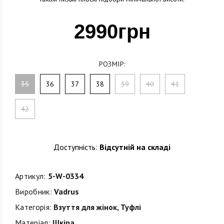
2990грн
РОЗМІР:
35
36
37
38
39
40
41
42
Доступність:
Відсутній на складі
Артикул:
5-W-0334
Виробник:
Vadrus
Категорія:
Взуття для жінок
,
Туфлі
Матеріал:
Шкіра