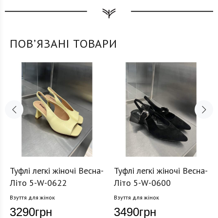
ПОВʼЯЗАНІ ТОВАРИ
Туфлі легкі жіночі Весна-
Туфлі легкі жіночі Весна-
Літо 5-W-0622
Літо 5-W-0600
Взуття для жінок
Взуття для жінок
3290
грн
3490
грн