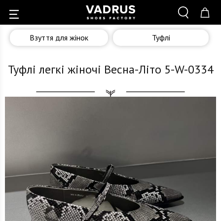
Взуття для жінок
Туфлі
Туфлі легкі жіночі Весна-Літо 5-W-0334