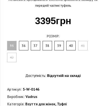
передній частині туфель
3395грн
РОЗМІР:
35
36
37
38
39
40
41
42
Доступність:
Відсутній на складі
Артикул:
5-W-0146
Виробник:
Vadrus
Категорія:
Взуття для жінок
,
Туфлі