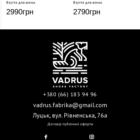
Взуття для жінок
Взуття для жінок
2990
грн
2790
грн
+380 (66) 183 94 96
vadrus.fabrika@gmail.com
Луцьк, вул. Рівненська, 76а
Договір публічної оферти