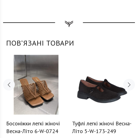
ПОВʼЯЗАНІ ТОВАРИ
Босоніжки легкі жіночі
Туфлі легкі жіночі Весна-
Весна-Літо 6-W-0724
Літо 5-W-173-249