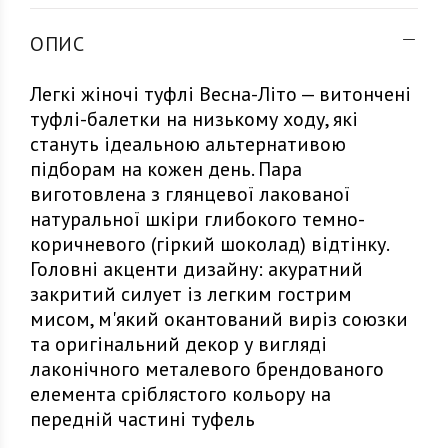
ОПИС
Легкі жіночі туфлі Весна-Літо — витончені
туфлі-балетки на низькому ходу, які
стануть ідеальною альтернативою
підборам на кожен день. Пара
виготовлена з глянцевої лакованої
натуральної шкіри глибокого темно-
коричневого (гіркий шоколад) відтінку.
Головні акценти дизайну: акуратний
закритий силует із легким гострим
мисом, м'який окантований виріз союзки
та оригінальний декор у вигляді
лаконічного металевого брендованого
елемента сріблястого кольору на
передній частині туфель