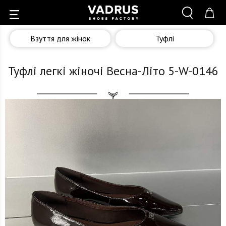
Взуття для жінок
Туфлі
Туфлі легкі жіночі Весна-Літо 5-W-0146