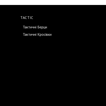
TACTIC
Тактичні Берци
Тактичні Кросівки