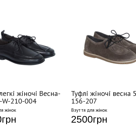
легкі жіночі Весна-
Туфлі жіночі весна 
5-W-210-004
156-207
ля жінок
Взуття для жінок
0
грн
2500
грн