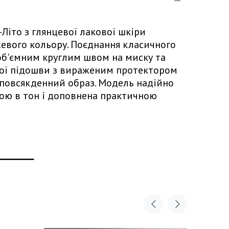
-Літо з глянцевої лакової шкіри
жевого кольору. Поєднання класичного
 об'ємним круглим швом на миску та
ої підошви з вираженим протектором
повсякденний образ. Модель надійно
кою в тон і доповнена практичною