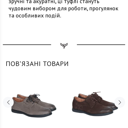
зручні та акуратні, ці туфлі стануть
чудовим вибором для роботи, прогулянок
та особливих подій.
ПОВʼЯЗАНІ ТОВАРИ