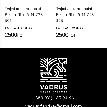
Туфлі легкі чоловічі
Туфлі легкі чоловічі
Весна-Літо 5-M-728-
Весна-Літо 5-M-728-
305
303
Взуття для чоловіків
Взуття для чоловіків
2500
грн
2500
грн
+380 (66) 183 94 96
vadrus.fabrika@gmail.com