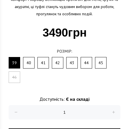
акуратні, ці туфлі стануть чудовим вибором для роботи,
прогулянок та особливих подій.
3490грн
РОЗМІР:
39
40
41
42
43
44
45
46
Доступність:
Є на складі