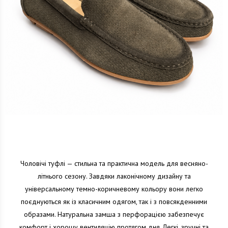
Чоловічі туфлі — стильна та практична модель для весняно-
літнього сезону. Завдяки лаконічному дизайну та
універсальному темно-коричневому кольору вони легко
поєднуються як із класичним одягом, так і з повсякденними
образами. Натуральна замша з перфорацією забезпечує
комфорт і хорошу вентиляцію протягом дня. Легкі, зручні та