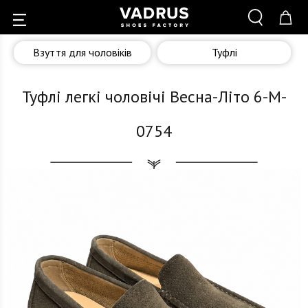
Взуття для чоловіків
Туфлі
Туфлі легкі чоловічі Весна-Літо 6-M-
0754