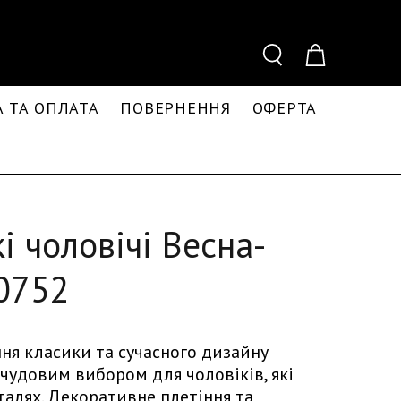
 ТА ОПЛАТА
ПОВЕРНЕННЯ
ОФЕРТА
і чоловічі Весна-
-0752
ня класики та сучасного дизайну
чудовим вибором для чоловіків, які
талях. Декоративне плетіння та