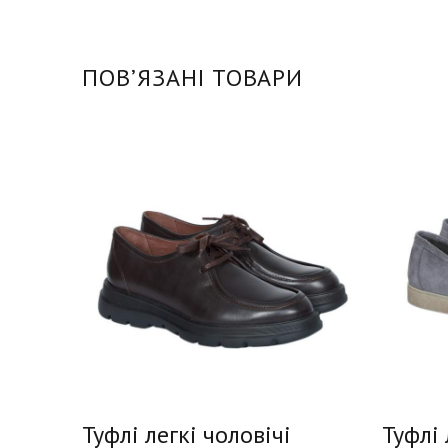
ПОВʼЯЗАНІ ТОВАРИ
Туфлі легкі чоловічі
Туфлі 