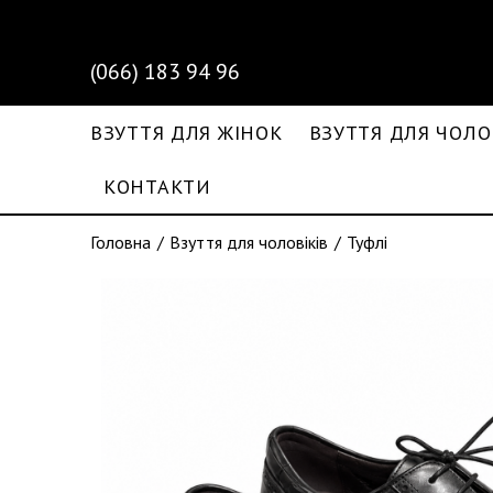
(066) 183 94 96
ВЗУТТЯ ДЛЯ ЖІНОК
ВЗУТТЯ ДЛЯ ЧОЛО
КОНТАКТИ
Головна
Взуття для чоловіків
Туфлі