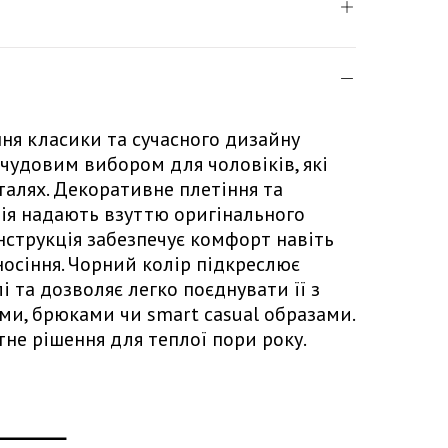
ня класики та сучасного дизайну
чудовим вибором для чоловіків, які
талях. Декоративне плетіння та
ія надають взуттю оригінального
онструкція забезпечує комфорт навіть
носіння. Чорний колір підкреслює
і та дозволяє легко поєднувати її з
и, брюками чи smart casual образами.
не рішення для теплої пори року.