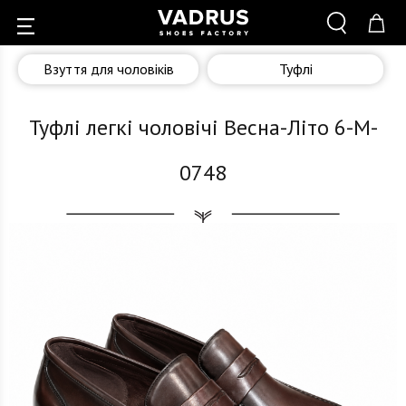
Взуття для чоловіків
Туфлі
Туфлі легкі чоловічі Весна-Літо 6-M-
0748