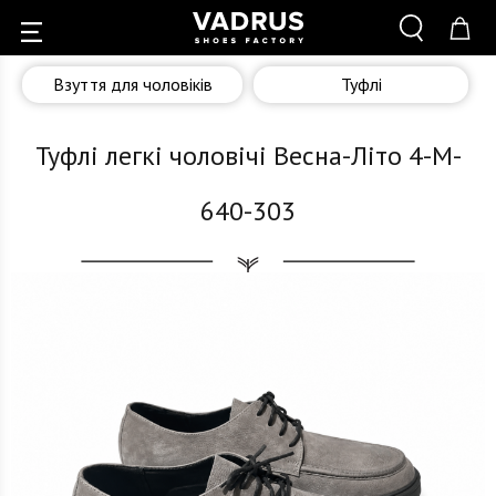
Взуття для чоловіків
Туфлі
Туфлі легкі чоловічі Весна-Літо 4-M-
640-303