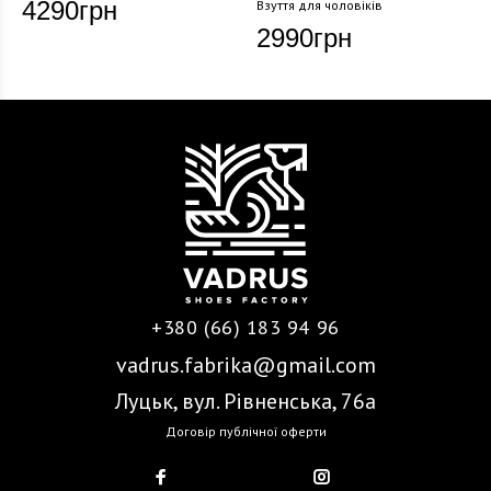
4290
грн
Взуття для чоловіків
2990
грн
+380 (66) 183 94 96
vadrus.fabrika@gmail.com
Луцьк, вул. Рівненська, 76а
Договір публічної оферти