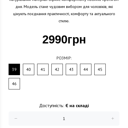
дня. Модель стане чудовим вибором для чоловіків, які
цінують поєднання практичності, комфорту та актуального
стилю.
2990грн
РОЗМІР:
39
40
41
42
43
44
45
46
Доступність:
Є на складі