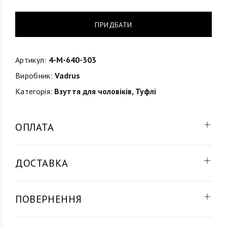
ПРИДБАТИ
Артикул:
4-M-640-303
Виробник:
Vadrus
Категорія:
Взуття для чоловіків
,
Туфлі
ОПЛАТА
ДОСТАВКА
ПОВЕРНЕННЯ