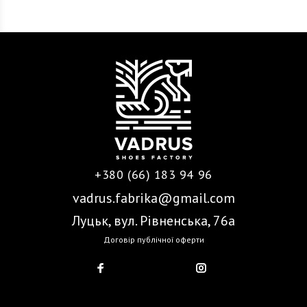
+380 (66) 183 94 96
vadrus.fabrika@gmail.com
Луцьк, вул. Рівненська, 76а
Договір публічної оферти