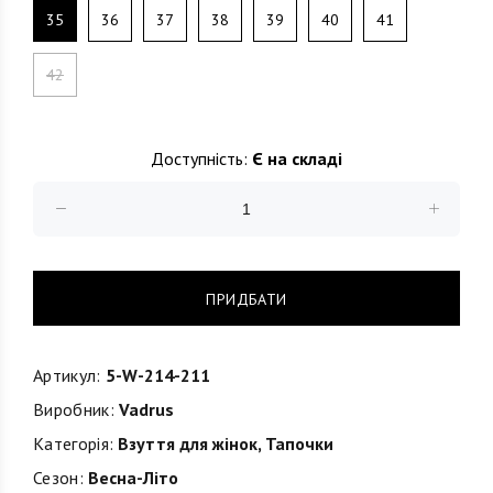
35
36
37
38
39
40
41
42
Доступність:
Є на складі
ПРИДБАТИ
Артикул:
5-W-214-211
Виробник:
Vadrus
Категорія:
Взуття для жінок
,
Тапочки
Сезон:
Весна-Літо