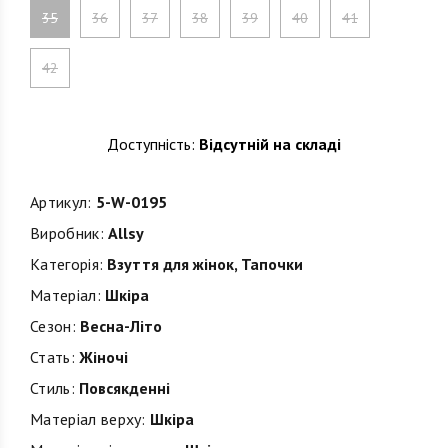
35
36
37
38
39
40
41
42
Доступність:
Відсутній на складі
Артикул:
5-W-0195
Виробник:
Allsy
Категорія:
Взуття для жінок
,
Тапочки
Матеріал:
Шкіра
Сезон:
Весна-Літо
Стать:
Жіночі
Стиль:
Повсякденні
Матеріал верху:
Шкіра