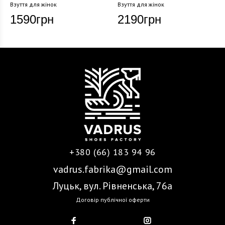
Взуття для жінок
Взуття для жінок
1590
грн
2190
грн
+380 (66) 183 94 96
vadrus.fabrika@gmail.com
Луцьк, вул. Рівненська, 76а
Договір публічної оферти