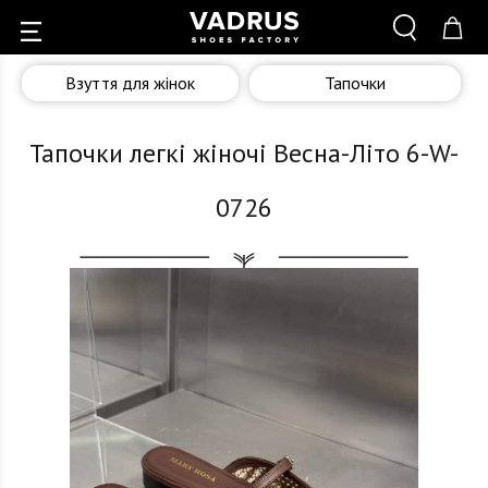
Взуття для жінок
Тапочки
Тапочки легкі жіночі Весна-Літо 6-W-
0726