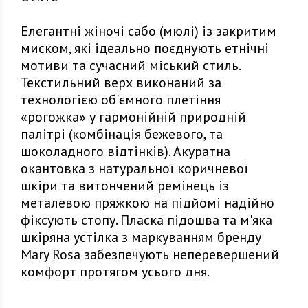
Елегантні жіночі сабо (мюлі) із закритим
миском, які ідеально поєднують етнічні
мотиви та сучасний міський стиль.
Текстильний верх виконаний за
технологією об'ємного плетіння
«рогожка» у гармонійній природній
палітрі (комбінація бежевого, та
шоколадного відтінків). Акуратна
окантовка з натуральної коричневої
шкіри та витончений ремінець із
металевою пряжкою на підйомі надійно
фіксують стопу. Пласка підошва та м'яка
шкіряна устілка з маркуванням бренду
Mary Rosa забезпечують неперевершений
комфорт протягом усього дня.