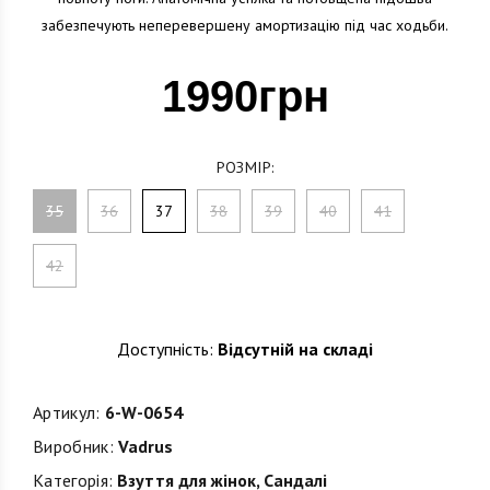
забезпечують неперевершену амортизацію під час ходьби.
1990грн
РОЗМІР:
35
36
37
38
39
40
41
42
Доступність:
Відсутній на складі
Артикул:
6-W-0654
Виробник:
Vadrus
Категорія:
Взуття для жінок
,
Сандалі