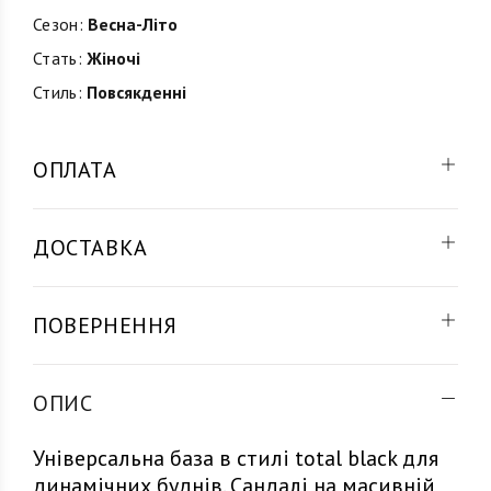
Сезон:
Весна-Літо
Стать:
Жіночі
Стиль:
Повсякденні
ОПЛАТА
ДОСТАВКА
ПОВЕРНЕННЯ
ОПИС
Універсальна база в стилі total black для
динамічних буднів. Сандалі на масивній