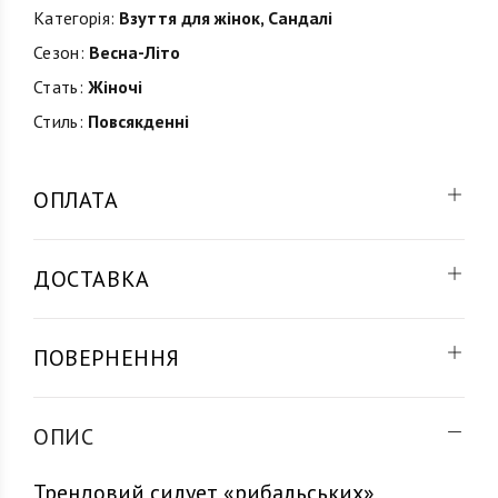
Категорія:
Взуття для жінок
,
Сандалі
Сезон:
Весна-Літо
Стать:
Жіночі
Стиль:
Повсякденні
ОПЛАТА
ДОСТАВКА
ПОВЕРНЕННЯ
ОПИС
Трендовий силует «рибальських»