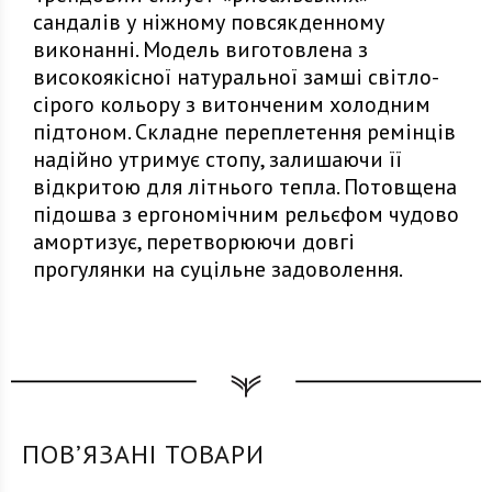
сандалів у ніжному повсякденному
виконанні. Модель виготовлена з
високоякісної натуральної замші світло-
сірого кольору з витонченим холодним
підтоном. Складне переплетення ремінців
надійно утримує стопу, залишаючи її
відкритою для літнього тепла. Потовщена
підошва з ергономічним рельєфом чудово
амортизує, перетворюючи довгі
прогулянки на суцільне задоволення.
ПОВʼЯЗАНІ ТОВАРИ