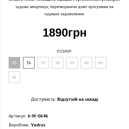
чудово амортизує, перетворюючи довгі прогулянки на
суцільне задоволення.
1890грн
РОЗМІР:
35
36
37
38
39
40
41
42
Доступність:
Відсутній на складі
Артикул:
6-W-0646
Виробник:
Vadrus