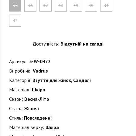
35
36
37
38
39
40
41
42
Доступність:
Відсутній на складі
Артикул:
5-W-0472
Виробник:
Vadrus
Категорія:
Взуття для жінок
,
Сандалі
Матеріал:
Шкіра
Сезон:
Весна-Літо
Стать:
Жіночі
Стиль:
Повсякденні
Матеріал верху:
Шкіра