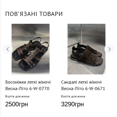
ПОВʼЯЗАНІ ТОВАРИ
Босоніжки легкі жіночі
Сандалі легкі жіночі
Весна-Літо 6-W-0770
Весна-Літо 6-W-0671
Взуття для жінок
Взуття для жінок
2500
грн
3290
грн