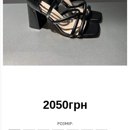
2050грн
РОЗМІР: