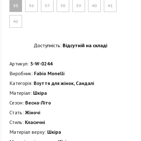
35
36
37
38
39
40
41
42
Доступність:
Відсутній на складі
Артикул:
5-W-0244
Виробник:
Fabio Monelli
Категорія:
Взуття для жінок
,
Сандалі
Матеріал:
Шкіра
Сезон:
Весна-Літо
Стать:
Жіночі
Стиль:
Класичні
Матеріал верху:
Шкіра