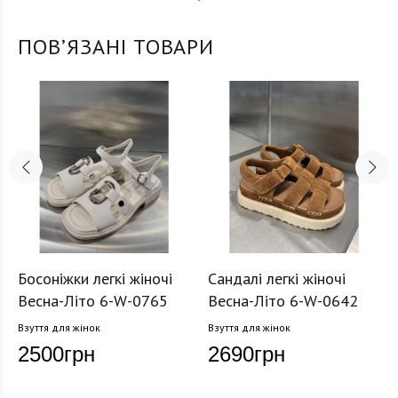
ПОВʼЯЗАНІ ТОВАРИ
Босоніжки легкі жіночі
Сандалі легкі жіночі
Весна-Літо 6-W-0765
Весна-Літо 6-W-0642
Взуття для жінок
Взуття для жінок
2500
грн
2690
грн