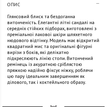
ОПИС
Глянсовий блиск та бездоганна
витонченість. Елегантні літні сандалі на
середніх стійких підборах, виготовлені з
преміальної лакової шкіри шляхетного
нюдового відтінку. Модель має відкритий
квадратний мис та оригінальні фігурні
вирізи з боків, які делікатно
підкреслюють лінію стопи. Витончений
ремінець із акуратною сріблястою
пряжкою надійно фіксує ніжку, роблячи
цю пару ідеальним завершенням як
ділового, так і коктейльного образу.