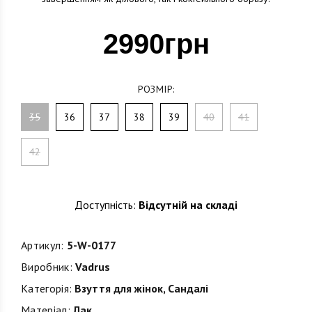
2990грн
РОЗМІР:
35
36
37
38
39
40
41
42
Доступність:
Відсутній на складі
Артикул:
5-W-0177
Виробник:
Vadrus
Категорія:
Взуття для жінок
,
Сандалі
Матеріал:
Лак