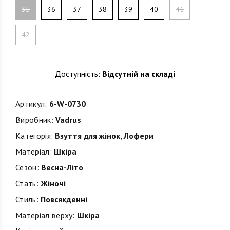
35
36
37
38
39
40
41
42
Доступність:
Відсутній на складі
Артикул:
6-W-0730
Виробник:
Vadrus
Категорія:
Взуття для жінок
,
Лофери
Матеріал:
Шкіра
Сезон:
Весна-Літо
Стать:
Жіночі
Стиль:
Повсякденні
Матеріал верху:
Шкіра