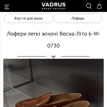
Взуття для жінок
Лофери
Лофери легкі жіночі Весна-Літо 6-W-
0730