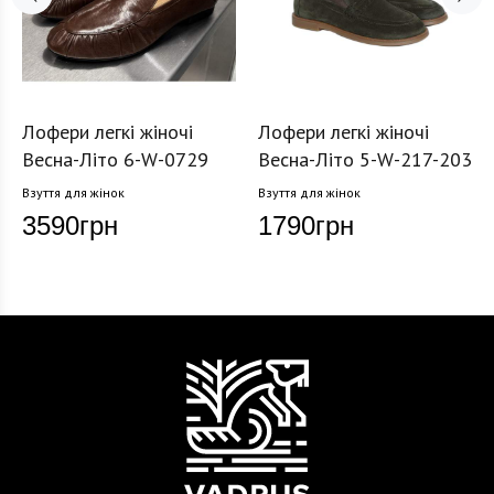
Лофери легкі жіночі
Лофери легкі жіночі
Весна-Літо 6-W-0729
Весна-Літо 5-W-217-203
Взуття для жінок
Взуття для жінок
3590
грн
1790
грн