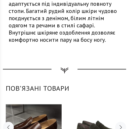
адаптується під індивідуальну повноту
стопи. Багатий рудий колір шкіри чудово
поєднується з денімом, білим літнім
одягом та речами в стилі сафарі.
Внутрішнє шкіряне оздоблення дозволяє
комфортно носити пару на босу ногу.
ПОВʼЯЗАНІ ТОВАРИ