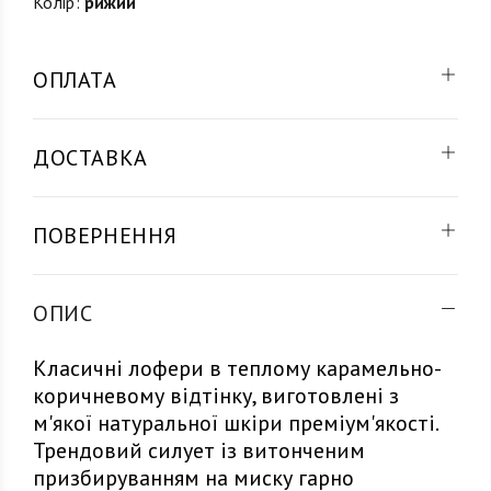
Колір:
рижий
ОПЛАТА
ДОСТАВКА
ПОВЕРНЕННЯ
ОПИС
Класичні лофери в теплому карамельно-
коричневому відтінку, виготовлені з
м'якої натуральної шкіри преміум'якості.
Трендовий силует із витонченим
призбируванням на миску гарно