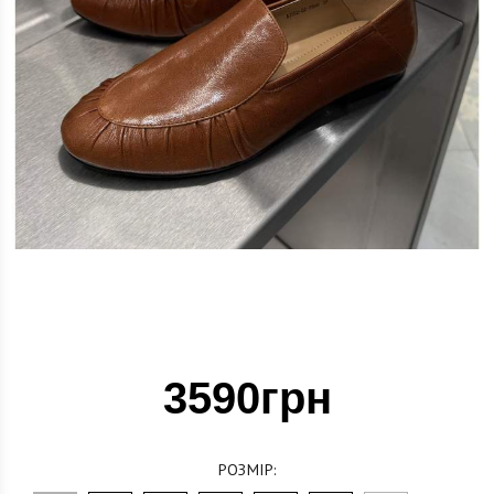
3590грн
РОЗМІР: