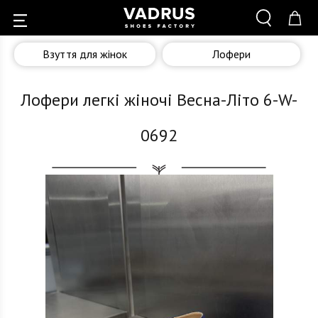
Взуття для жінок
Лофери
Лофери легкі жіночі Весна-Літо 6-W-
0692