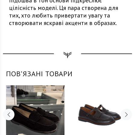
підошва в тон основи підкреслює
цілісність моделі. Ця пара створена для
тих, хто любить привертати увагу та
створювати яскраві акценти в образах.
ПОВʼЯЗАНІ ТОВАРИ