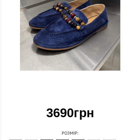
3690грн
РОЗМІР: