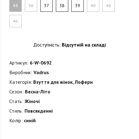
35
36
37
38
39
40
41
42
Доступність:
Відсутній на складі
Артикул:
6-W-0692
Виробник:
Vadrus
Категорія:
Взуття для жінок
,
Лофери
Сезон:
Весна-Літо
Стать:
Жіночі
Стиль:
Повсякденні
Колір:
синій