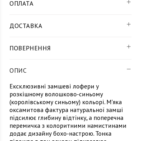
ОПЛАТА
ДОСТАВКА
ПОВЕРНЕННЯ
ОПИС
Ексклюзивні замшеві лофери у
розкішному волошково-синьому
(королівському синьому) кольорі. М'яка
оксамитова фактура натуральної замші
підсилює глибину відтінку, а поперечна
перемичка з колоритними намистинами
додає дизайну бохо-настрою. Тонка