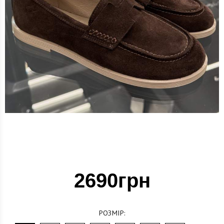
2690грн
РОЗМІР: