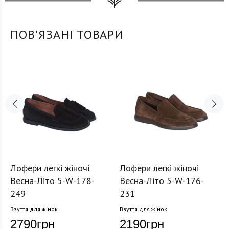
ПОВʼЯЗАНІ ТОВАРИ
Лофери легкі жіночі
Лофери легкі жіночі
Весна-Літо 5-W-178-
Весна-Літо 5-W-176-
249
231
Взуття для жінок
Взуття для жінок
2790
грн
2190
грн