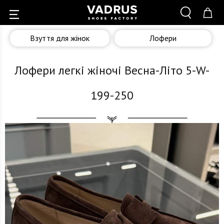
Взуття для жінок
Лофери
Лофери легкі жіночі Весна-Літо 5-W-
199-250