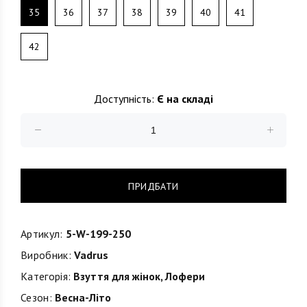
35
36
37
38
39
40
41
42
Доступність:
Є на складі
ПРИДБАТИ
Артикул:
5-W-199-250
Виробник:
Vadrus
Категорія:
Взуття для жінок
,
Лофери
Сезон:
Весна-Літо