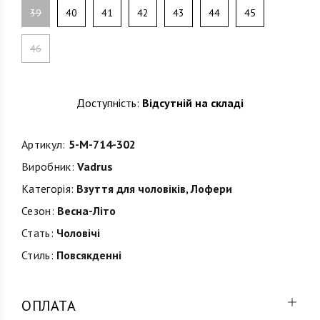
39
40
41
42
43
44
45
46
Доступність:
Відсутній на складі
Артикул:
5-M-714-302
Виробник:
Vadrus
Категорія:
Взуття для чоловіків
,
Лофери
Сезон:
Весна-Літо
Стать:
Чоловічі
Стиль:
Повсякденні
ОПЛАТА