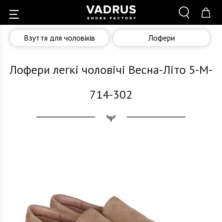
Взуття для чоловіків
Лофери
Лофери легкі чоловічі Весна-Літо 5-M-
714-302