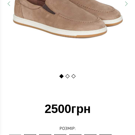
1
2
3
2500грн
РОЗМІР: