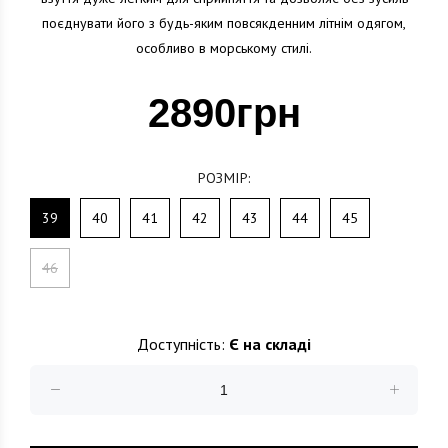
поєднувати його з будь-яким повсякденним літнім одягом,
особливо в морському стилі.
2890грн
РОЗМІР:
39
40
41
42
43
44
45
46
Доступність:
Є на складі