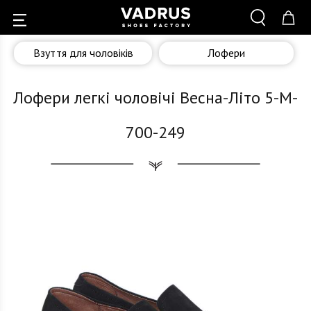
Взуття для чоловіків
Лофери
Лофери легкі чоловічі Весна-Літо 5-M-
700-249