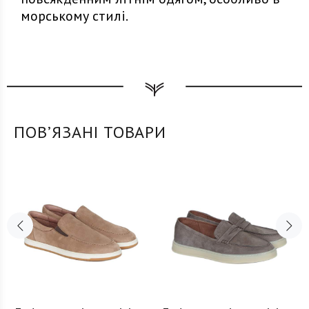
морському стилі.
ПОВʼЯЗАНІ ТОВАРИ