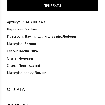
ПРИДБАТИ
Артикул:
5-M-700-249
Виробник:
Vadrus
Категорія:
Взуття для чоловіків
,
Лофери
Матеріал:
Замша
Сезон:
Весна-Літо
Стать:
Чоловічі
Стиль:
Повсякденні
Матеріал верху:
Замша
ОПЛАТА