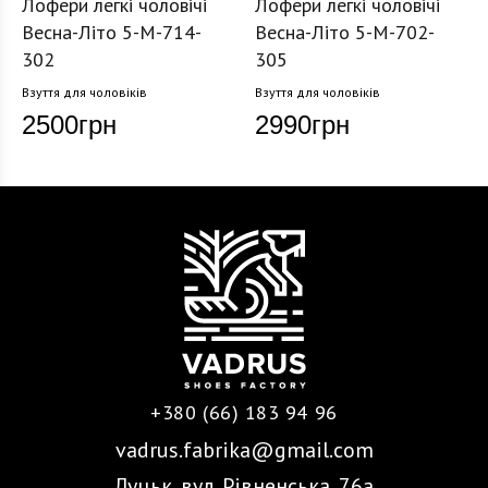
Лофери легкі чоловічі
Лофери легкі чоловічі
Весна-Літо 5-M-714-
Весна-Літо 5-M-702-
302
305
Взуття для чоловіків
Взуття для чоловіків
2500
грн
2990
грн
+380 (66) 183 94 96
vadrus.fabrika@gmail.com
Луцьк, вул. Рівненська, 76а