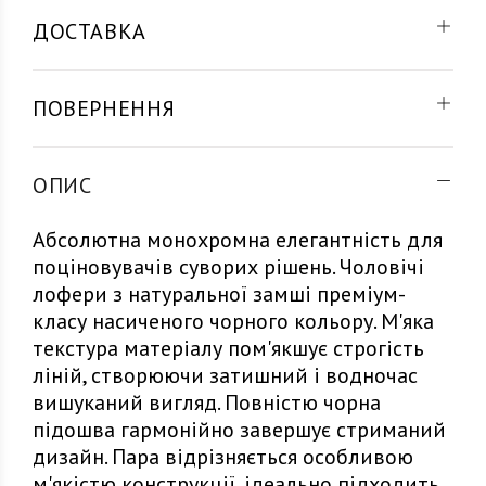
ДОСТАВКА
ПОВЕРНЕННЯ
ОПИС
Абсолютна монохромна елегантність для
поціновувачів суворих рішень. Чоловічі
лофери з натуральної замші преміум-
класу насиченого чорного кольору. М'яка
текстура матеріалу пом'якшує строгість
ліній, створюючи затишний і водночас
вишуканий вигляд. Повністю чорна
підошва гармонійно завершує стриманий
дизайн. Пара відрізняється особливою
м'якістю конструкції, ідеально підходить