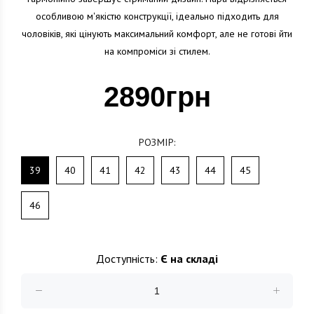
особливою м'якістю конструкції, ідеально підходить для
чоловіків, які цінують максимальний комфорт, але не готові йти
на компроміси зі стилем.
2890грн
РОЗМІР:
39
40
41
42
43
44
45
46
Доступність:
Є на складі