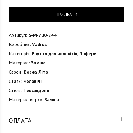
ПРИДБАТИ
Артикул:
5-M-700-244
Виробник:
Vadrus
Категорія:
Взуття для чоловіків
,
Лофери
Матеріал:
Замша
Сезон:
Весна-Літо
Стать:
Чоловічі
Стиль:
Повсякденні
Матеріал верху:
Замша
ОПЛАТА