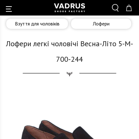
Взуття для чоловіків
Лофери
Лофери легкі чоловічі Весна-Літо 5-M-
700-244