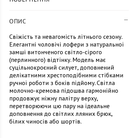
ОПИС
Свіжість та невагомість літнього сезону.
Елегантні чоловічі лофери з натуральної
замші витонченого світло-сірого
(перлинного) відтінку. Модель має
суцільнокроєний силует, доповнений
делікатними хрестоподібними стібками
ручної роботи з боків підйому. Світла
молочно-кремова підошва гармонійно
продовжує ніжну палітру верху,
перетворюючи цю пару на ідеальне
доповнення до світлих лляних брюк,
білих чиносів або шортів.