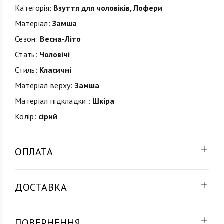
Категорія:
Взуття для чоловіків
,
Лофери
Матеріал:
Замша
Сезон:
Весна-Літо
Стать:
Чоловічі
Стиль:
Класичні
Матеріал верху:
Замша
Матеріал підкладки :
Шкіра
Колір:
сірий
ОПЛАТА
ДОСТАВКА
ПОВЕРНЕННЯ