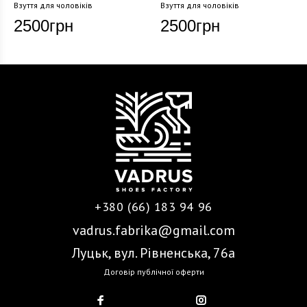
Взуття для чоловіків
Взуття для чоловіків
2500
грн
2500
грн
+380 (66) 183 94 96
vadrus.fabrika@gmail.com
Луцьк, вул. Рівненська, 76а
Договір публічної оферти