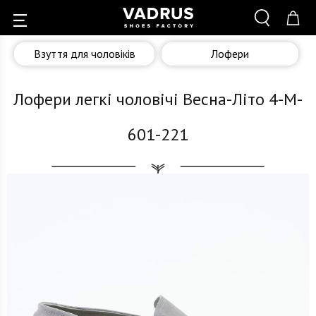
Взуття для чоловіків
Лофери
Лофери легкі чоловічі Весна-Літо 4-M-
601-221