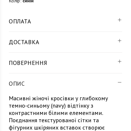
Колір:
синій
ОПЛАТА
ДОСТАВКА
ПОВЕРНЕННЯ
ОПИС
Масивні жіночі кросівки у глибокому
темно-синьому (navy) відтінку з
контрастними білими елементами.
Поєднання текстурованої сітки та
фігурних шкіряних вставок створює