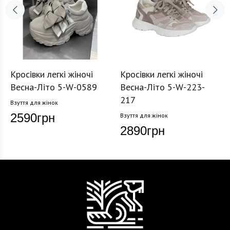
Кросівки легкі жіночі
Кросівки легкі жіночі
Весна-Літо 5-W-0589
Весна-Літо 5-W-223-
217
Взуття для жінок
2590
грн
Взуття для жінок
2890
грн