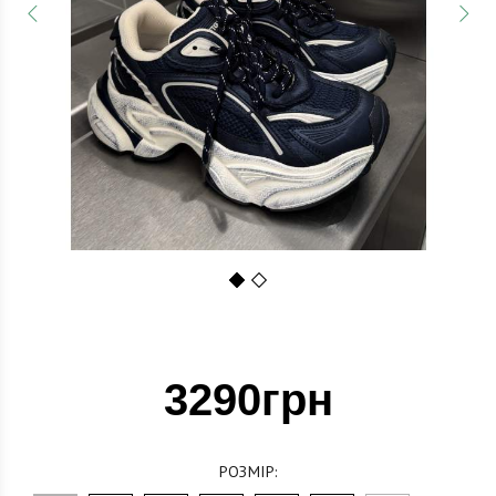
1
2
3290грн
РОЗМІР: