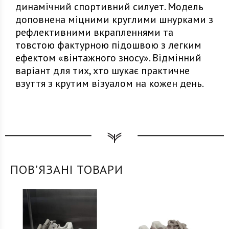
динамічний спортивний силует. Модель
доповнена міцними круглими шнурками з
рефлективними вкрапленнями та
товстою фактурною підошвою з легким
ефектом «вінтажного зносу». Відмінний
варіант для тих, хто шукає практичне
взуття з крутим візуалом на кожен день.
ПОВʼЯЗАНІ ТОВАРИ