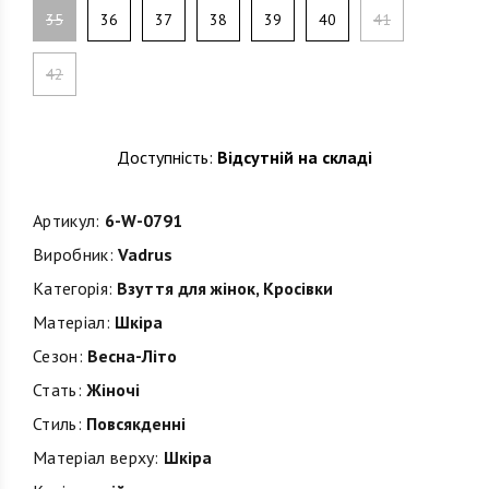
35
36
37
38
39
40
41
42
Доступність:
Відсутній на складі
Артикул:
6-W-0791
Виробник:
Vadrus
Категорія:
Взуття для жінок
,
Кросівки
Матеріал:
Шкіра
Сезон:
Весна-Літо
Стать:
Жіночі
Стиль:
Повсякденні
Матеріал верху:
Шкіра