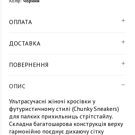
Колір:
чорний
ОПЛАТА
ДОСТАВКА
ПОВЕРНЕННЯ
ОПИС
Ультрасучасні жіночі кросівки у
футуристичному стилі (Chunky Sneakers)
для палких прихильниць стрітстайлу.
Складна багатошарова конструкція верху
гармонійно поєднує дихаючу сітку