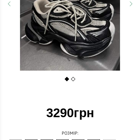
1
2
3290грн
РОЗМІР: