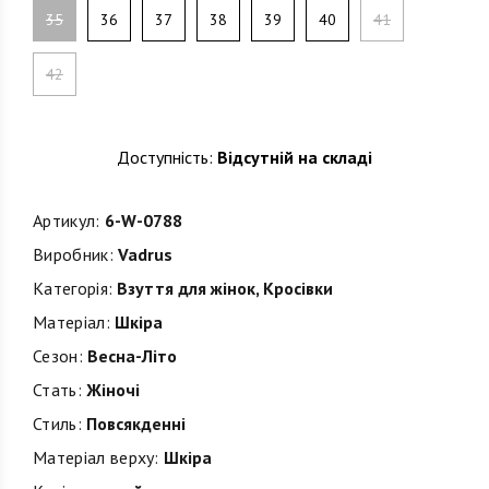
35
36
37
38
39
40
41
42
Доступність:
Відсутній на складі
Артикул:
6-W-0788
Виробник:
Vadrus
Категорія:
Взуття для жінок
,
Кросівки
Матеріал:
Шкіра
Сезон:
Весна-Літо
Стать:
Жіночі
Стиль:
Повсякденні
Матеріал верху:
Шкіра