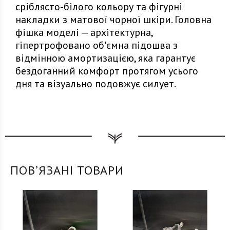
сріблясто-білого кольору та фігурні
накладки з матової чорної шкіри. Головна
фішка моделі — архітектурна,
гіпертрофовано об'ємна підошва з
відмінною амортизацією, яка гарантує
бездоганний комфорт протягом усього
дня та візуально подовжує силует.
ПОВʼЯЗАНІ ТОВАРИ