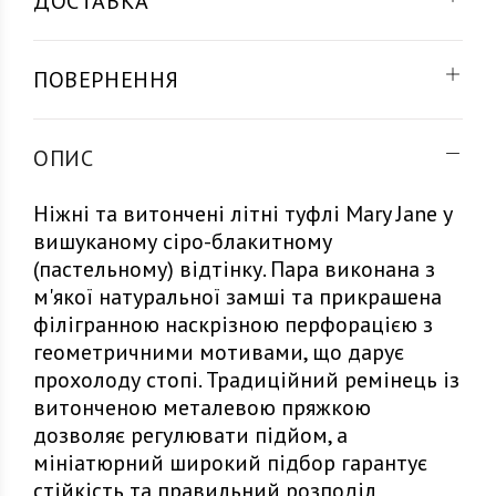
ДОСТАВКА
ПОВЕРНЕННЯ
ОПИС
Ніжні та витончені літні туфлі Mary Jane у
вишуканому сіро-блакитному
(пастельному) відтінку. Пара виконана з
м'якої натуральної замші та прикрашена
філігранною наскрізною перфорацією з
геометричними мотивами, що дарує
прохолоду стопі. Традиційний ремінець із
витонченою металевою пряжкою
дозволяє регулювати підйом, а
мініатюрний широкий підбор гарантує
стійкість та правильний розподіл