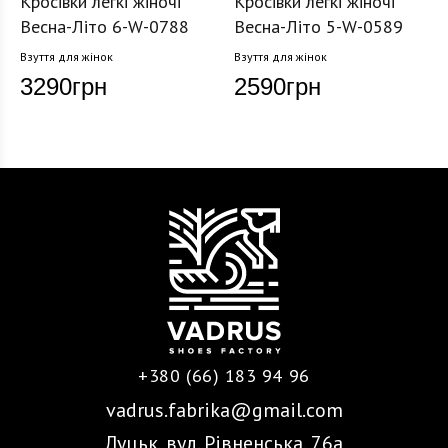
Кросівки легкі жіночі
Кросівки легкі жіночі
Весна-Літо 6-W-0788
Весна-Літо 5-W-0589
Взуття для жінок
Взуття для жінок
3290
грн
2590
грн
+380 (66) 183 94 96
vadrus.fabrika@gmail.com
Луцьк, вул. Рівненська, 76а