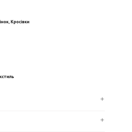
інок
,
Кросівки
кстиль