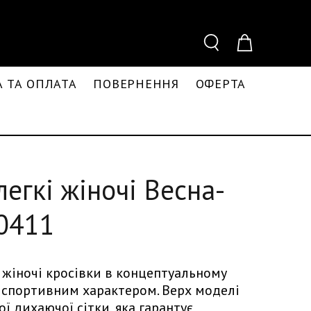
 ТА ОПЛАТА
ПОВЕРНЕННЯ
ОФЕРТА
легкі жіночі Весна-
-0411
і жіночі кросівки в концептуальному
і спортивним характером. Верх моделі
ї дихаючої сітки, яка гарантує