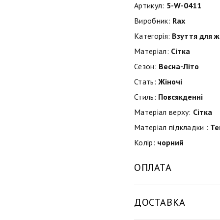
Артикул:
5-W-0411
Виробник:
Rax
Категорія:
Взуття для ж
Матеріал:
Сітка
Сезон:
Весна-Літо
Стать:
Жіночі
Стиль:
Повсякденні
Матеріал верху:
Сітка
Матеріал підкладки :
Те
Колір:
чорний
ОПЛАТА
ДОСТАВКА