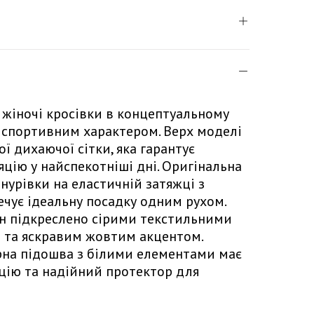
і жіночі кросівки в концептуальному
і спортивним характером. Верх моделі
ї дихаючої сітки, яка гарантує
цію у найспекотніші дні. Оригінальна
нурівки на еластичній затяжці з
ечує ідеальну посадку одним рухом.
н підкреслено сірими текстильними
 та яскравим жовтим акцентом.
рна підошва з білими елементами має
цію та надійний протектор для