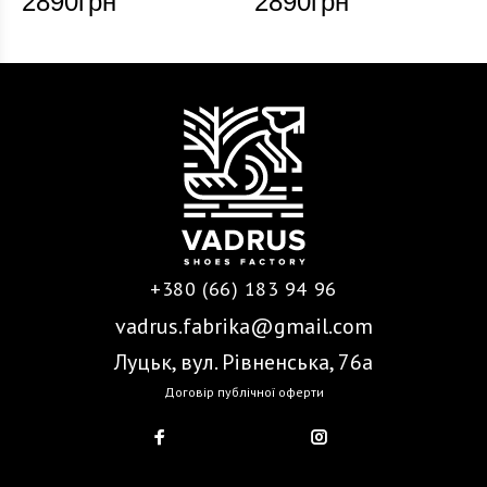
2890
грн
2890
грн
+380 (66) 183 94 96
vadrus.fabrika@gmail.com
Луцьк, вул. Рівненська, 76а
Договір публічної оферти