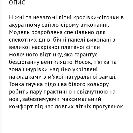
ОПИС
Ніжні та невагомі літні кросівки-сіточки в
акуратному світло-сірому виконанні.
Модель розроблена спеціально для
спекотних днів: бічні панелі виконані з
великої наскрізної плетеної сітки
молочного відтінку, яка гарантує
бездоганну вентиляцію. Носок, п'ятка та
зона шнурівки надійно укріплені
накладками з м'якої натуральної замші.
Тонка гнучка підошва білого кольору
робить пару практично невідчутною на
нозі, забезпечуючи максимальний
комфорт під час довгих літніх прогулянок.