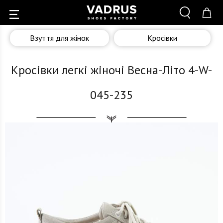
Взуття для жінок
Кросівки
Кросівки легкі жіночі Весна-Літо 4-W-
045-235