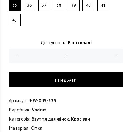
35
36
37
38
39
40
41
42
Доступність:
Є на складі
ПРИДБАТИ
Артикул:
4-W-045-235
Виробник:
Vadrus
Категорія:
Взуття для жінок
,
Кросівки
Матеріал:
Сітка