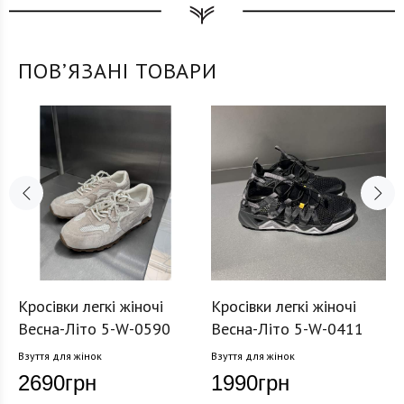
ПОВʼЯЗАНІ ТОВАРИ
Кросівки легкі жіночі
Кросівки легкі жіночі
Весна-Літо 5-W-0590
Весна-Літо 5-W-0411
Взуття для жінок
Взуття для жінок
2690
грн
1990
грн