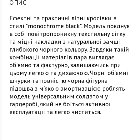
ОПИС
Ефектні та практичні літні кросівки в
стилі "monochrome black". Модель поєднує
в собі повітропроникну текстильну сітку
та міцні накладки з натуральної замші
глибокого чорного кольору. Завдяки такій
комбінації матеріалів пара виглядає
об'ємно та фактурно, залишаючись при
цьому легкою та дихаючою. Чорні об'ємні
шнурки та повністю чорна фігурна
підошва з м'якою амортизацією роблять
модель універсальним солдатом у
гардеробі, який не боїться активної
експлуатації та легко чиститься.