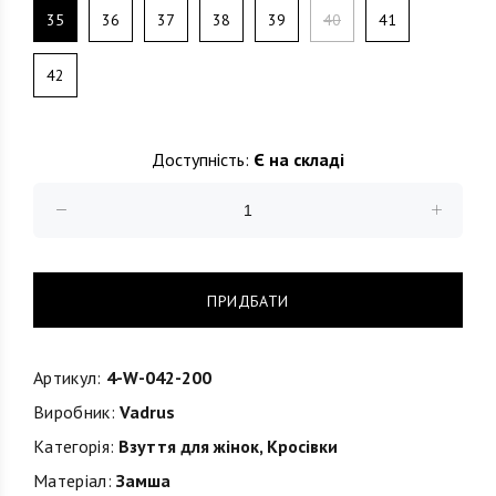
35
36
37
38
39
40
41
42
Доступність:
Є на складі
ПРИДБАТИ
Артикул:
4-W-042-200
Виробник:
Vadrus
Категорія:
Взуття для жінок
,
Кросівки
Матеріал:
Замша