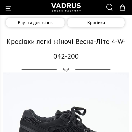
Взуття для жінок
Кросівки
Кросівки легкі жіночі Весна-Літо 4-W-
042-200