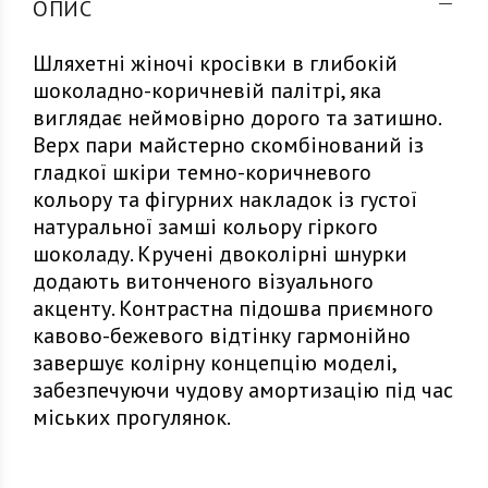
ОПИС
Шляхетні жіночі кросівки в глибокій
шоколадно-коричневій палітрі, яка
виглядає неймовірно дорого та затишно.
Верх пари майстерно скомбінований із
гладкої шкіри темно-коричневого
кольору та фігурних накладок із густої
натуральної замші кольору гіркого
шоколаду. Кручені двоколірні шнурки
додають витонченого візуального
акценту. Контрастна підошва приємного
кавово-бежевого відтінку гармонійно
завершує колірну концепцію моделі,
забезпечуючи чудову амортизацію під час
міських прогулянок.