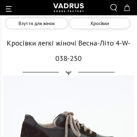
Взуття для жінок
Кросівки
Кросівки легкі жіночі Весна-Літо 4-W-
038-250