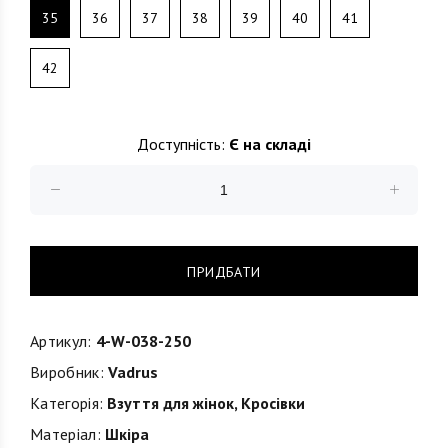
35
36
37
38
39
40
41
42
Доступність:
Є на складі
ПРИДБАТИ
Артикул:
4-W-038-250
Виробник:
Vadrus
Категорія:
Взуття для жінок
,
Кросівки
Матеріал:
Шкіра