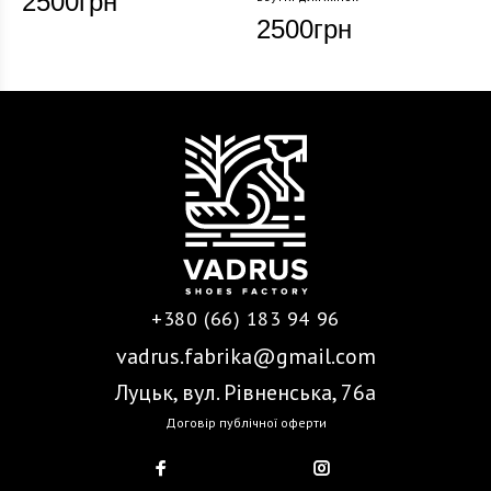
2500
грн
2500
грн
+380 (66) 183 94 96
vadrus.fabrika@gmail.com
Луцьк, вул. Рівненська, 76а
Договір публічної оферти