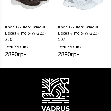
Кросівки легкі жіночі
Кросівки легкі жіночі
Весна-Літо 5-W-223-
Весна-Літо 5-W-223-
250
107
Взуття для жінок
Взуття для жінок
2890
грн
2890
грн