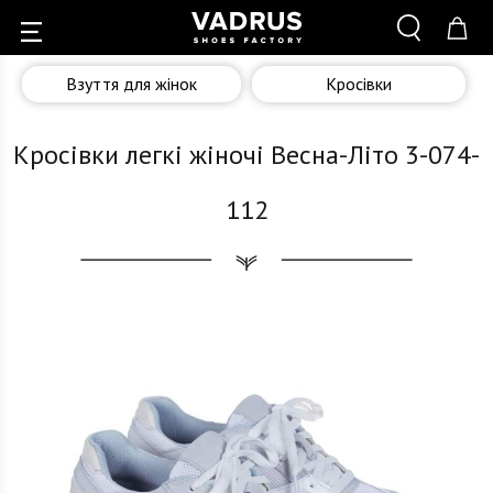
Взуття для жінок
Кросівки
Кросівки легкі жіночі Весна-Літо 3-074-
112