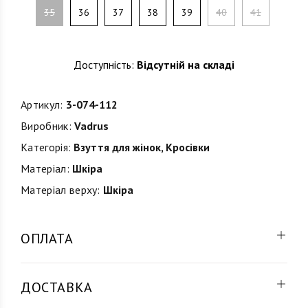
35
36
37
38
39
40
41
Доступність:
Відсутній на складі
Артикул:
3-074-112
Виробник:
Vadrus
Категорія:
Взуття для жінок
,
Кросівки
Матеріал:
Шкіра
Матеріал верху:
Шкіра
ОПЛАТА
ДОСТАВКА