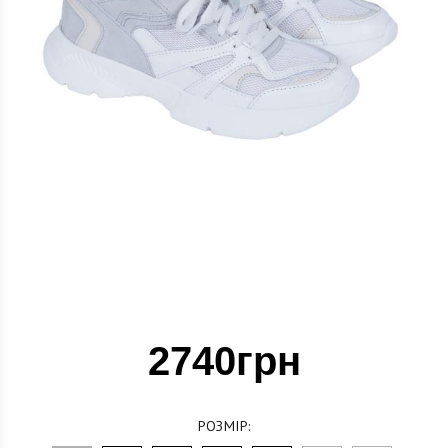
2740грн
РОЗМІР: