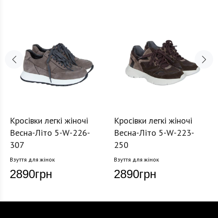
Кросівки легкі жіночі
Кросівки легкі жіночі
Весна-Літо 5-W-226-
Весна-Літо 5-W-223-
307
250
Взуття для жінок
Взуття для жінок
2890
грн
2890
грн