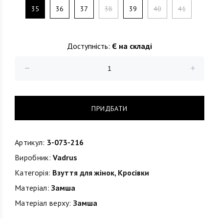
35
36
37
38
39
40
41
Доступність:
Є на складі
ПРИДБАТИ
Артикул:
3-073-216
Виробник:
Vadrus
Категорія:
Взуття для жінок
,
Кросівки
Матеріал:
Замша
Матеріал верху:
Замша