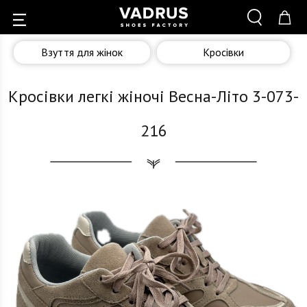
Взуття для жінок
Кросівки
Кросівки легкі жіночі Весна-Літо 3-073-
216