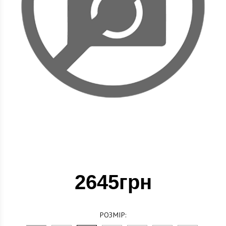
2645грн
РОЗМІР: