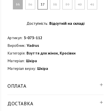
35
36
37
38
39
40
41
Доступність:
Відсутній на складі
Артикул:
3-073-112
Виробник:
Vadrus
Категорія:
Взуття для жінок
,
Кросівки
Матеріал:
Шкіра
Матеріал верху:
Шкіра
ОПЛАТА
ДОСТАВКА