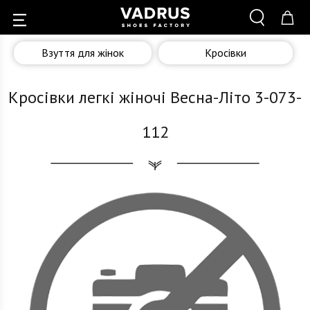
Взуття для жінок
Кросівки
Кросівки легкі жіночі Весна-Літо 3-073-
112