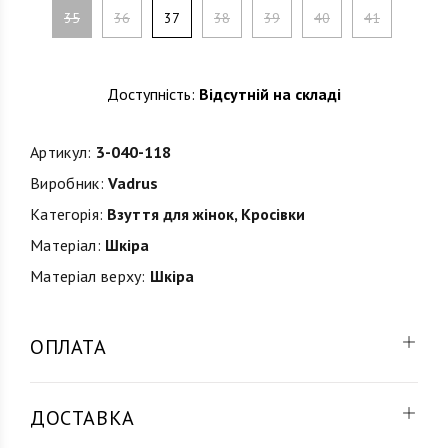
35
36
37
38
39
40
41
Доступність:
Відсутній на складі
Артикул:
3-040-118
Виробник:
Vadrus
Категорія:
Взуття для жінок
,
Кросівки
Матеріал:
Шкіра
Матеріал верху:
Шкіра
ОПЛАТА
ДОСТАВКА