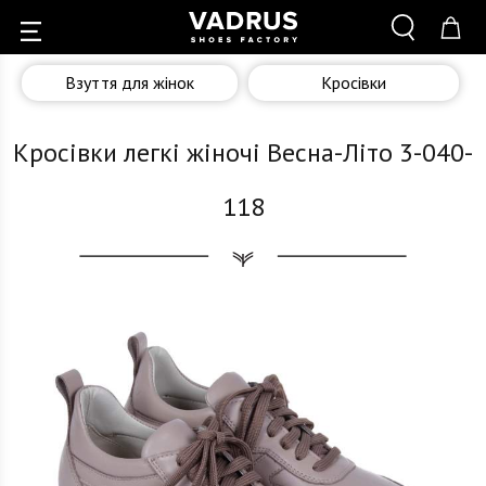
Взуття для жінок
Кросівки
Кросівки легкі жіночі Весна-Літо 3-040-
118