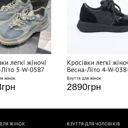
ки легкі жіночі
Кросівки легкі жіно
-Літо 5-W-0587
Весна-Літо 4-W-038
ля жінок
Взуття для жінок
3
грн
2890
грн
 ДЛЯ ЖІНОК
ВЗУТТЯ ДЛЯ ЧОЛОВІКІВ