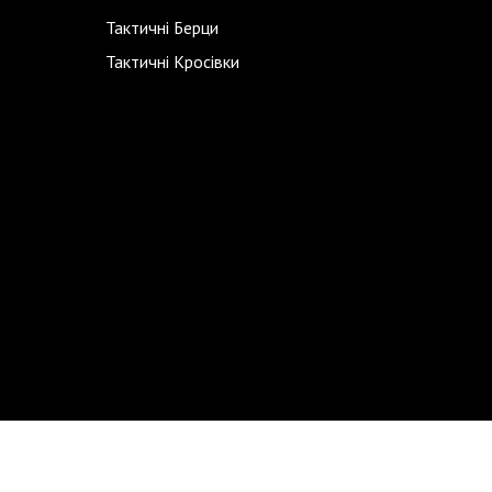
Тактичні Берци
Тактичні Кросівки