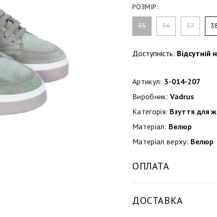
РОЗМІР:
35
36
37
3
Доступність:
Відсутній н
Артикул:
3-014-207
Виробник:
Vadrus
Категорія:
Взуття для ж
Матеріал:
Велюр
Матеріал верху:
Велюр
ОПЛАТА
ДОСТАВКА