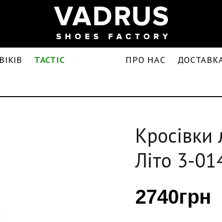
ВІКІВ
TACTIC
ПРО НАС
ДОСТАВКА
Кросівки 
Літо 3-01
2740грн