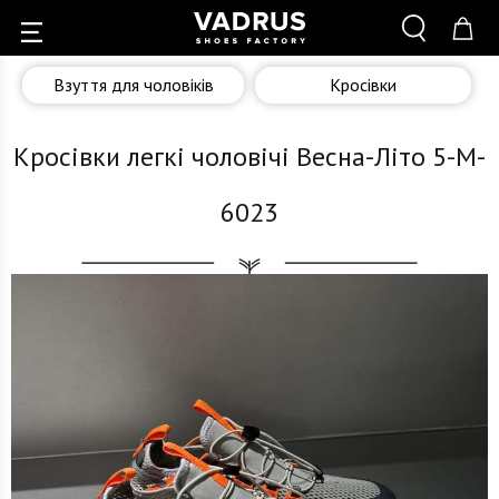
Взуття для чоловіків
Кросівки
Кросівки легкі чоловічі Весна-Літо 5-M-
6023