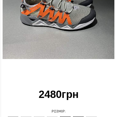
2480грн
РОЗМІР: