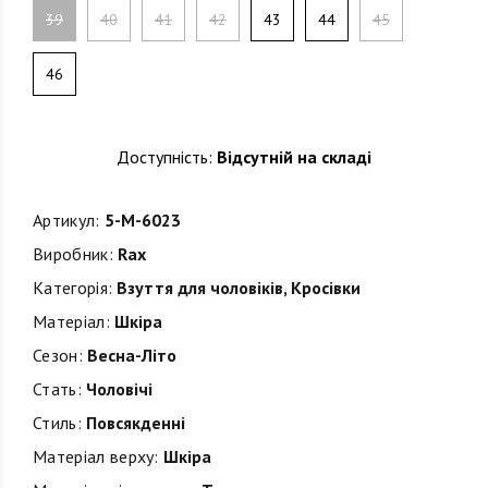
39
40
41
42
43
44
45
46
Доступність:
Відсутній на складі
Артикул:
5-M-6023
Виробник:
Rax
Категорія:
Взуття для чоловіків
,
Кросівки
Матеріал:
Шкіра
Сезон:
Весна-Літо
Стать:
Чоловічі
Стиль:
Повсякденні
Матеріал верху:
Шкіра