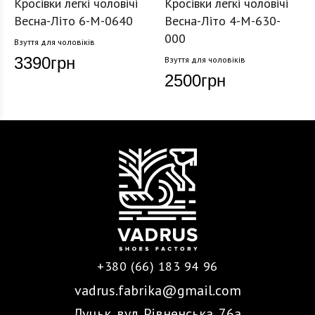
Кросівки легкі чоловічі
Кросівки легкі чоловічі
Весна-Літо 6-M-0640
Весна-Літо 4-M-630-
000
Взуття для чоловіків
3390
грн
Взуття для чоловіків
2500
грн
+380 (66) 183 94 96
vadrus.fabrika@gmail.com
Луцьк, вул. Рівненська, 76а