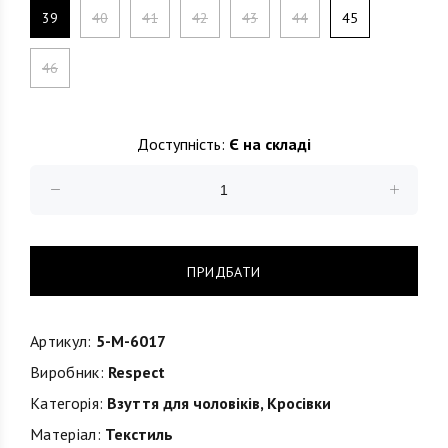
39
40
41
42
43
44
45
46
Доступність:
Є на складі
ПРИДБАТИ
Артикул:
5-M-6017
Виробник:
Respect
Категорія:
Взуття для чоловіків
,
Кросівки
Матеріал:
Текстиль