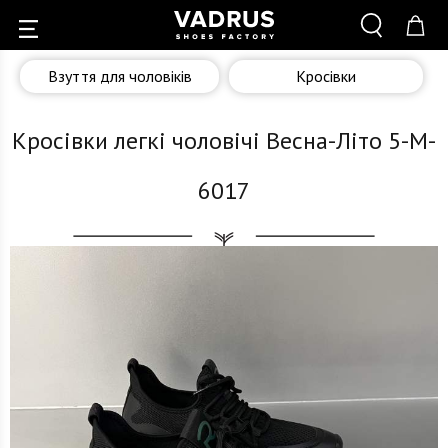
Взуття для чоловіків
Кросівки
Кросівки легкі чоловічі Весна-Літо 5-M-
6017