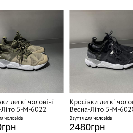
ки легкі чоловічі
Кросівки легкі чоло
-Літо 5-M-6022
Весна-Літо 5-M-602
я чоловіків
Взуття для чоловіків
0
грн
2480
грн