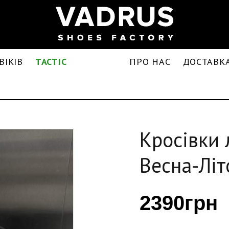
ВІКІВ
TACTIC
ПРО НАС
ДОСТАВКА
Кросівки 
Весна-Літ
2390грн