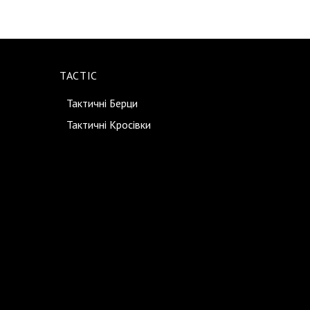
TACTIC
Тактичні Берци
Тактичні Кросівки