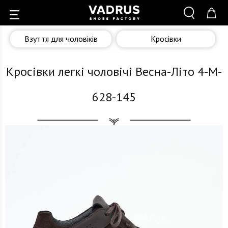
Взуття для чоловіків
Кросівки
Кросівки легкі чоловічі Весна-Літо 4-M-
628-145