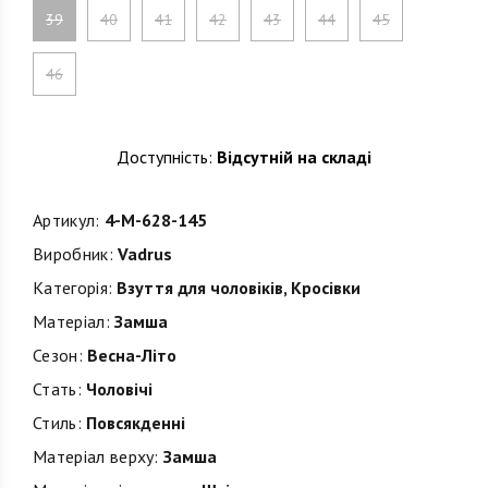
39
40
41
42
43
44
45
46
Доступність:
Відсутній на складі
Артикул:
4-M-628-145
Виробник:
Vadrus
Категорія:
Взуття для чоловіків
,
Кросівки
Матеріал:
Замша
Сезон:
Весна-Літо
Стать:
Чоловічі
Стиль:
Повсякденні
Матеріал верху:
Замша